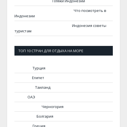
Пляжи Индонезии
Что посмотреть в
Индонезии
Индонезия советы
туристам
ТОП 10 СТРАН ДЛЯ ОТДЫХА НА МОРЕ
Турция
Египет
Таиланд
ОАЭ
Черногория
Болгария
Греция