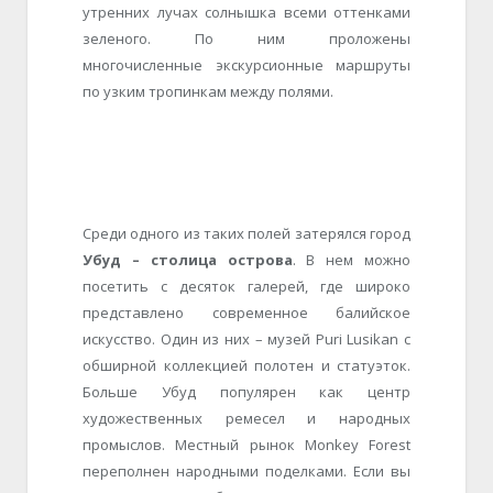
утренних лучах солнышка всеми оттенками
зеленого. По ним проложены
многочисленные экскурсионные маршруты
по узким тропинкам между полями.
Среди одного из таких полей затерялся город
Убуд – столица острова
. В нем можно
посетить с десяток галерей, где широко
представлено современное балийское
искусство. Один из них – музей Puri Lusikan с
обширной коллекцией полотен и статуэток.
Больше Убуд популярен как центр
художественных ремесел и народных
промыслов. Местный рынок Monkey Forest
переполнен народными поделками. Если вы