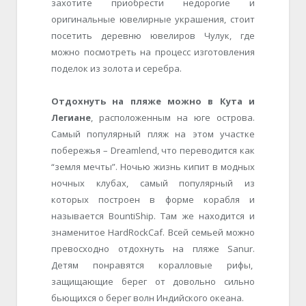
захотите приобрести недорогие и
оригинальные ювелирные украшения, стоит
посетить деревню ювелиров Чулук, где
можно посмотреть на процесс изготовления
поделок из золота и серебра.
Отдохнуть на пляже можно в Кута и
Легиане
, расположенным на юге острова.
Самый популярный пляж на этом участке
побережья – Dreamlend, что переводится как
“земля мечты”. Ночью жизнь кипит в модных
ночных клубах, самый популярный из
которых построен в форме корабля и
называется BountiShip. Там же находится и
знаменитое HardRockCaf. Всей семьей можно
превосходно отдохнуть на пляже Sanur.
Детям понравятся коралловые рифы,
защищающие берег от довольно сильно
бьющихся о берег волн Индийского океана.