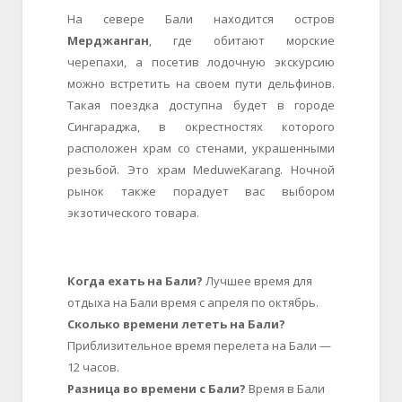
На севере Бали находится остров
Мерджанган
, где обитают морские
черепахи, а посетив лодочную экскурсию
можно встретить на своем пути дельфинов.
Такая поездка доступна будет в городе
Сингараджа, в окрестностях которого
расположен храм со стенами, украшенными
резьбой. Это храм MeduweKarang. Ночной
рынок также порадует вас выбором
экзотического товара.
Когда ехать на Бали?
Лучшее время для
отдыха на Бали время с апреля по октябрь.
Сколько времени лететь на Бали?
Приблизительное время перелета на Бали —
12 часов.
Разница во времени с Бали?
Время в Бали