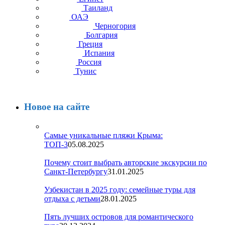
Таиланд
ОАЭ
Черногория
Болгария
Греция
Испания
Россия
Тунис
Новое на сайте
Самые уникальные пляжи Крыма:
ТОП-3
05.08.2025
Почему стоит выбрать авторские экскурсии по
Санкт-Петербургу
31.01.2025
Узбекистан в 2025 году: семейные туры для
отдыха с детьми
28.01.2025
Пять лучших островов для романтического