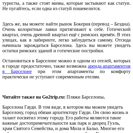
туристы, а также стоят мимы, которые застывают как статуи.
Не пугайтесь, если одна из статуй пошевелится.
Здесь же, вы можете найти рынок Бокерия (перевод – Бездна).
Очень колоритные лавки притягивают к себе. Готический
квартал, очень древний квартал ещё с римских времён. В этих
улицах, как в лабиринте, легко заблудиться самому. Отсюда
начинала зарождаться Барселона. Здесь вы можете увидеть
остатки римских зданий и готические постройки.
Остановиться в Барселоне можно в одном из отелей, которых
в городе предостаточно, также возможна
аренда апартаментов
в Барселоне
при этом апартаменты по комфорту
практически не уступают современным отелям.
Читайте также на Go2trip.ru:
Пляжи Барселоны
.
Барселона Гауди. В том виде, в котором мы можем увидеть
Барселону, город обязан архитектору Гауди. Он свою жизнь и
талант посвятил этому городу. Его работы являются такие
важные достопримечательности как парк и дворец Гуэль,
храм Святого Семейства, и дома Мила и Бальо. Многие его