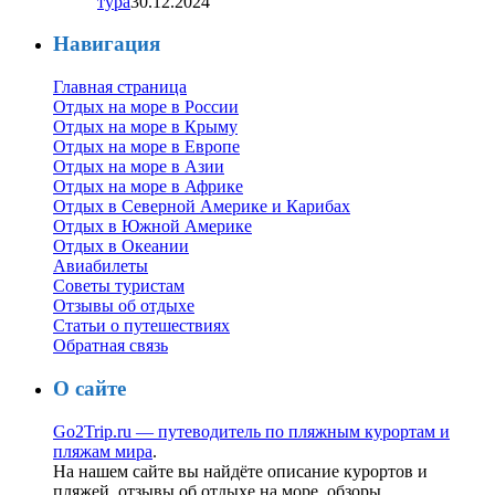
тура
30.12.2024
Навигация
Главная страница
Отдых на море в России
Отдых на море в Крыму
Отдых на море в Европе
Отдых на море в Азии
Отдых на море в Африке
Отдых в Северной Америке и Карибах
Отдых в Южной Америке
Отдых в Океании
Авиабилеты
Советы туристам
Отзывы об отдыхе
Статьи о путешествиях
Обратная связь
О сайте
Go2Trip.ru — путеводитель по пляжным курортам и
пляжам мира
.
На нашем сайте вы найдёте описание курортов и
пляжей, отзывы об отдыхе на море, обзоры