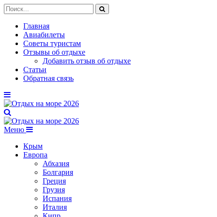
Главная
Авиабилеты
Советы туристам
Отзывы об отдыхе
Добавить отзыв об отдыхе
Статьи
Обратная связь
Меню
Крым
Европа
Абхазия
Болгария
Греция
Грузия
Испания
Италия
Кипр