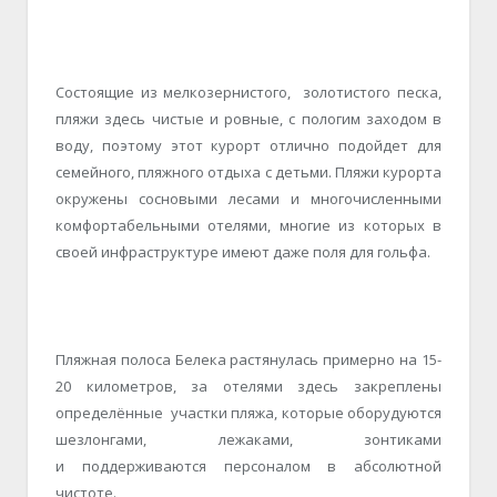
Состоящие из мелкозернистого, золотистого песка,
пляжи здесь чистые и ровные, с пологим заходом в
воду, поэтому этот курорт отлично подойдет для
семейного, пляжного отдыха с детьми. Пляжи курорта
окружены сосновыми лесами и многочисленными
комфортабельными отелями, многие из которых в
своей инфраструктуре имеют даже поля для гольфа.
Пляжная полоса Белека растянулась примерно на 15-
20 километров, за отелями здесь закреплены
определённые участки пляжа, которые оборудуются
шезлонгами, лежаками, зонтиками
и поддерживаются персоналом в абсолютной
чистоте.