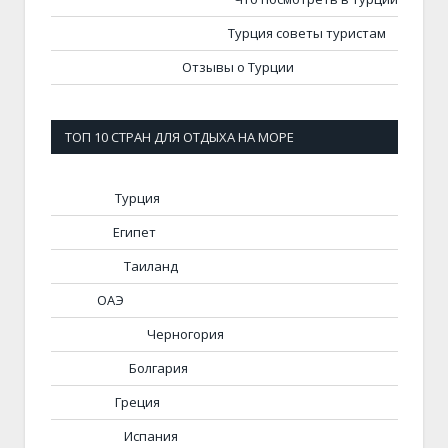
Турция советы туристам
Отзывы о Турции
ТОП 10 СТРАН ДЛЯ ОТДЫХА НА МОРЕ
Турция
Египет
Таиланд
ОАЭ
Черногория
Болгария
Греция
Испания