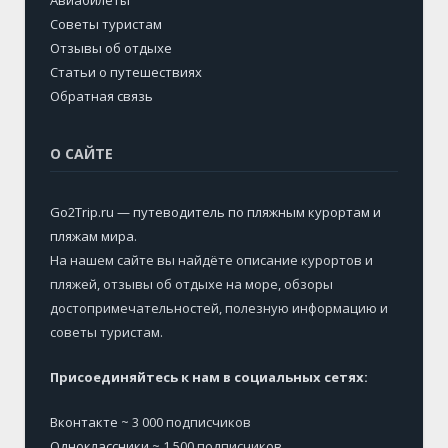
Советы туристам
Отзывы об отдыхе
Статьи о путешествиях
Обратная связь
О САЙТЕ
Go2Trip.ru — путеводитель по пляжным курортам и
пляжам мира
.
На нашем сайте вы найдёте описание курортов и
пляжей, отзывы об отдыхе на море, обзоры
достопримечательностей, полезную информацию и
советы туристам.
Присоединяйтесь к нам в социальных сетях:
Вконтакте
~ 3 000 подписчиков
Одноклассники
~ 1 500 подписчиков