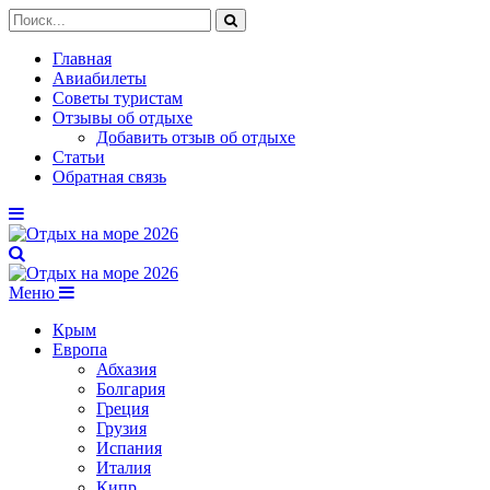
Главная
Авиабилеты
Советы туристам
Отзывы об отдыхе
Добавить отзыв об отдыхе
Статьи
Обратная связь
Меню
Крым
Европа
Абхазия
Болгария
Греция
Грузия
Испания
Италия
Кипр