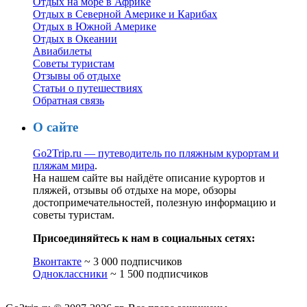
Отдых на море в Африке
Отдых в Северной Америке и Карибах
Отдых в Южной Америке
Отдых в Океании
Авиабилеты
Советы туристам
Отзывы об отдыхе
Статьи о путешествиях
Обратная связь
О сайте
Go2Trip.ru — путеводитель по пляжным курортам и
пляжам мира
.
На нашем сайте вы найдёте описание курортов и
пляжей, отзывы об отдыхе на море, обзоры
достопримечательностей, полезную информацию и
советы туристам.
Присоединяйтесь к нам в социальных сетях:
Вконтакте
~ 3 000 подписчиков
Одноклассники
~ 1 500 подписчиков