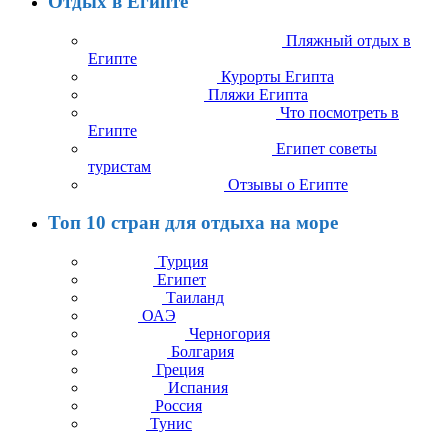
Отдых в Египте
Пляжный отдых в
Египте
Курорты Египта
Пляжи Египта
Что посмотреть в
Египте
Египет советы
туристам
Отзывы о Египте
Топ 10 стран для отдыха на море
Турция
Египет
Таиланд
ОАЭ
Черногория
Болгария
Греция
Испания
Россия
Тунис