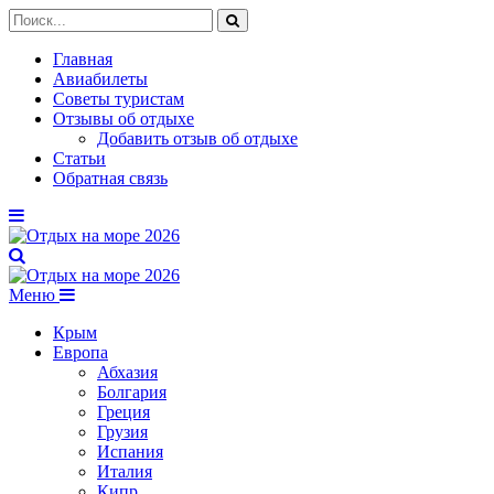
Главная
Авиабилеты
Советы туристам
Отзывы об отдыхе
Добавить отзыв об отдыхе
Статьи
Обратная связь
Меню
Крым
Европа
Абхазия
Болгария
Греция
Грузия
Испания
Италия
Кипр