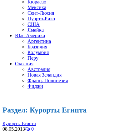
Кюрасао
Мексика
Сент-Люсия
Пуэрто-Рико
США
Ямайка
Юж. Америка
Аргентина
Бразилия
Колумбия
Перу
Океания
Австралия
Новая Зеландия
Франц. Полинезия
Фиджи
Раздел:
Курорты Египта
Курорты Египта
08.05.2013
0