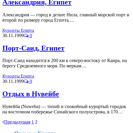
Александрия, Египет
Александрия — город в дельте Нила, главный морской порт и
второй по размеру город Египта.…
Курорты Египта
30.11.1999
0
Порт-Саид, Египет
Порт-Саид находится в 200 км к северо-востоку от Каира, на
берегу Средиземного моря. По меркам…
Курорты Египта
30.11.1999
0
Отдых в Нувейбе
Нувейба (Nuweba) — тихий и спокойный курортый городок
на восточном побережье Синайского полуострова, в 170…
Предыдущая
1
2