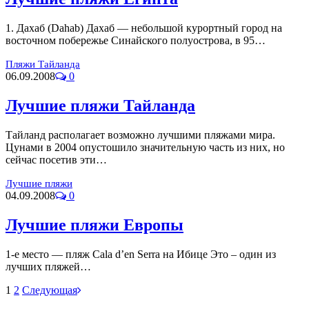
1. Дахаб (Dahab) Дахаб — небольшой курортный город на
восточном побережье Синайского полуострова, в 95…
Пляжи Тайланда
06.09.2008
0
Лучшие пляжи Тайланда
Тайланд располагает возможно лучшими пляжами мира.
Цунами в 2004 опустошило значительную часть из них, но
сейчас посетив эти…
Лучшие пляжи
04.09.2008
0
Лучшие пляжи Европы
1-е место — пляж Cala d’en Serra на Ибице Это – один из
лучших пляжей…
1
2
Следующая