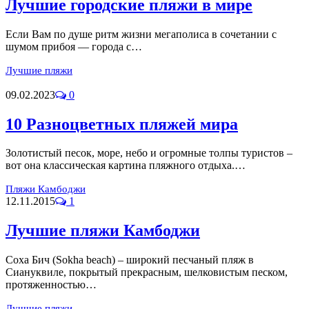
Лучшие городские пляжи в мире
Если Вам по душе ритм жизни мегаполиса в сочетании с
шумом прибоя — города с…
Лучшие пляжи
09.02.2023
0
10 Разноцветных пляжей мира
Золотистый песок, море, небо и огромные толпы туристов –
вот она классическая картина пляжного отдыха.…
Пляжи Камбоджи
12.11.2015
1
Лучшие пляжи Камбоджи
Соха Бич (Sokha beach) – широкий песчаный пляж в
Сиануквиле, покрытый прекрасным, шелковистым песком,
протяженностью…
Лучшие пляжи