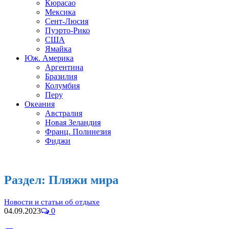
Кюрасао
Мексика
Сент-Люсия
Пуэрто-Рико
США
Ямайка
Юж. Америка
Аргентина
Бразилия
Колумбия
Перу
Океания
Австралия
Новая Зеландия
Франц. Полинезия
Фиджи
Раздел:
Пляжи мира
Новости и статьи об отдыхе
04.09.2023
0