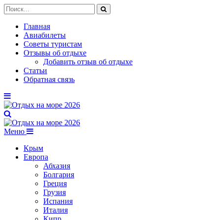
Главная
Авиабилеты
Советы туристам
Отзывы об отдыхе
Добавить отзыв об отдыхе
Статьи
Обратная связь
Меню
Крым
Европа
Абхазия
Болгария
Греция
Грузия
Испания
Италия
Кипр