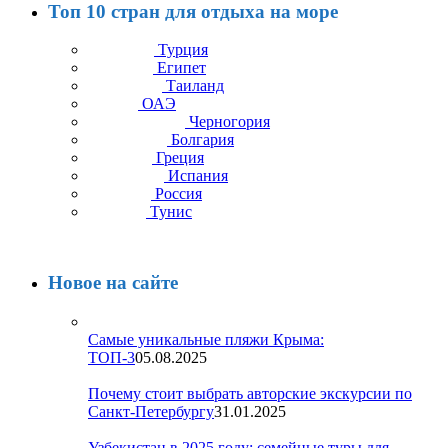
Топ 10 стран для отдыха на море
Турция
Египет
Таиланд
ОАЭ
Черногория
Болгария
Греция
Испания
Россия
Тунис
Новое на сайте
Самые уникальные пляжи Крыма:
ТОП-3
05.08.2025
Почему стоит выбрать авторские экскурсии по
Санкт-Петербургу
31.01.2025
Узбекистан в 2025 году: семейные туры для