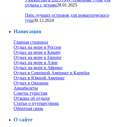
отдыха с детьми
28.01.2025
Пять лучших островов для романтического
тура
30.12.2024
Навигация
Главная страница
Отдых на море в России
Отдых на море в Крыму
Отдых на море в Европе
Отдых на море в Азии
Отдых на море в Африке
Отдых в Северной Америке и Карибах
Отдых в Южной Америке
Отдых в Океании
Авиабилеты
Советы туристам
Отзывы об отдыхе
Статьи о путешествиях
Обратная связь
О сайте