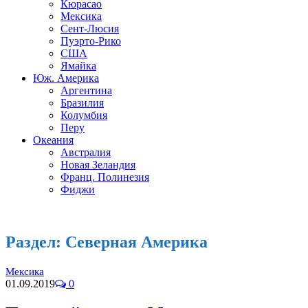
Кюрасао
Мексика
Сент-Люсия
Пуэрто-Рико
США
Ямайка
Юж. Америка
Аргентина
Бразилия
Колумбия
Перу
Океания
Австралия
Новая Зеландия
Франц. Полинезия
Фиджи
Раздел:
Северная Америка
Мексика
01.09.2019
0