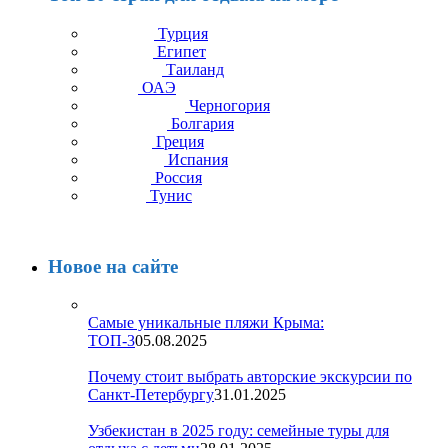
Турция
Египет
Таиланд
ОАЭ
Черногория
Болгария
Греция
Испания
Россия
Тунис
Новое на сайте
Самые уникальные пляжи Крыма:
ТОП-3
05.08.2025
Почему стоит выбрать авторские экскурсии по
Санкт-Петербургу
31.01.2025
Узбекистан в 2025 году: семейные туры для