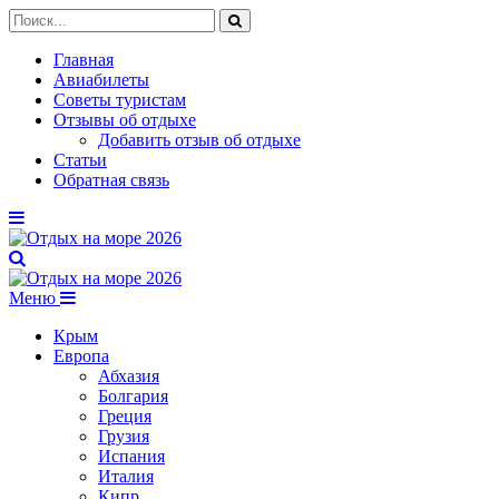
Главная
Авиабилеты
Советы туристам
Отзывы об отдыхе
Добавить отзыв об отдыхе
Статьи
Обратная связь
Меню
Крым
Европа
Абхазия
Болгария
Греция
Грузия
Испания
Италия
Кипр