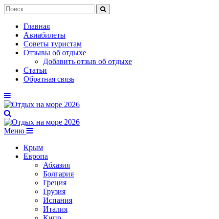
Главная
Авиабилеты
Советы туристам
Отзывы об отдыхе
Добавить отзыв об отдыхе
Статьи
Обратная связь
Меню
Крым
Европа
Абхазия
Болгария
Греция
Грузия
Испания
Италия
Кипр