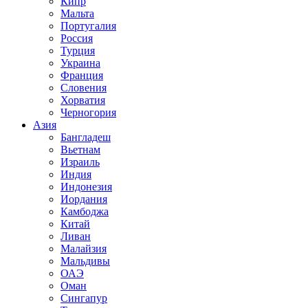
Кипр
Мальта
Португалия
Россия
Турция
Украина
Франция
Словения
Хорватия
Черногория
Азия
Бангладеш
Вьетнам
Израиль
Индия
Индонезия
Иордания
Камбоджа
Китай
Ливан
Малайзия
Мальдивы
ОАЭ
Оман
Сингапур