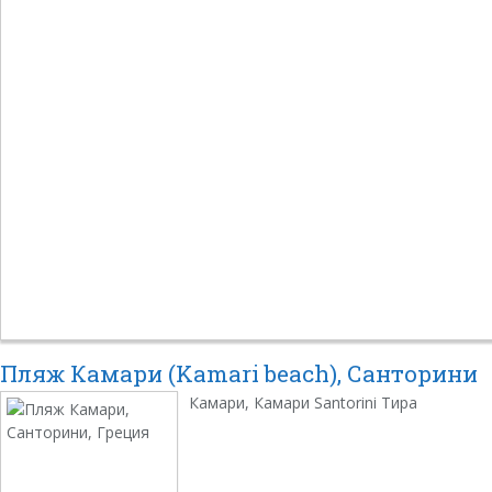
Пляж Камари (Kamari beach), Санторини
Камари, Камари Santorini Тира