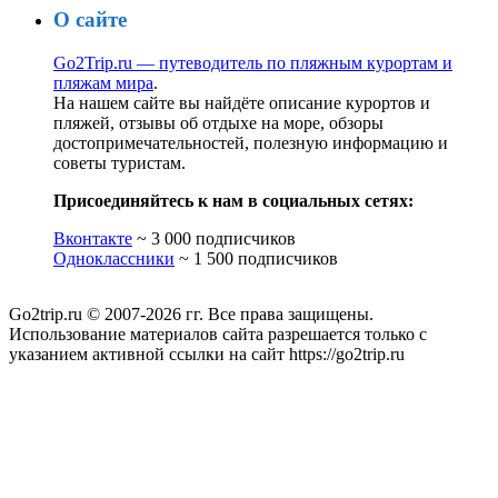
О сайте
Go2Trip.ru — путеводитель по пляжным курортам и
пляжам мира
.
На нашем сайте вы найдёте описание курортов и
пляжей, отзывы об отдыхе на море, обзоры
достопримечательностей, полезную информацию и
советы туристам.
Присоединяйтесь к нам в социальных сетях:
Вконтакте
~ 3 000 подписчиков
Одноклассники
~ 1 500 подписчиков
Go2trip.ru © 2007-2026 гг. Все права защищены.
Использование материалов сайта разрешается только с
указанием активной ссылки на сайт https://go2trip.ru