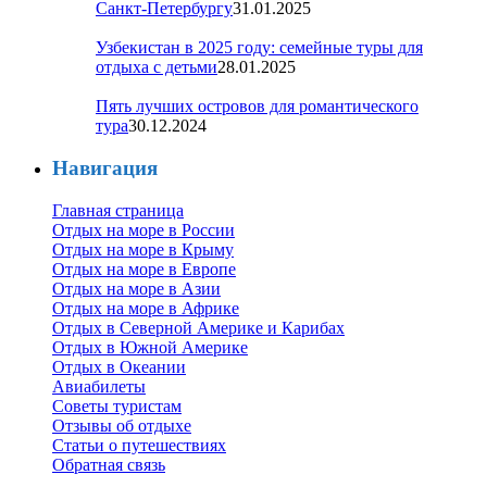
Санкт-Петербургу
31.01.2025
Узбекистан в 2025 году: семейные туры для
отдыха с детьми
28.01.2025
Пять лучших островов для романтического
тура
30.12.2024
Навигация
Главная страница
Отдых на море в России
Отдых на море в Крыму
Отдых на море в Европе
Отдых на море в Азии
Отдых на море в Африке
Отдых в Северной Америке и Карибах
Отдых в Южной Америке
Отдых в Океании
Авиабилеты
Советы туристам
Отзывы об отдыхе
Статьи о путешествиях
Обратная связь