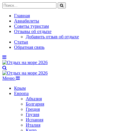
Главная
Авиабилеты
Советы туристам
Отзывы об отдыхе
Добавить отзыв об отдыхе
Статьи
Обратная связь
Меню
Крым
Европа
Абхазия
Болгария
Греция
Грузия
Испания
Италия
Кипр