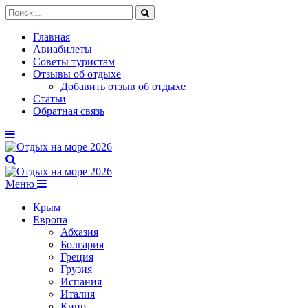
Главная
Авиабилеты
Советы туристам
Отзывы об отдыхе
Добавить отзыв об отдыхе
Статьи
Обратная связь
Меню
Крым
Европа
Абхазия
Болгария
Греция
Грузия
Испания
Италия
Кипр