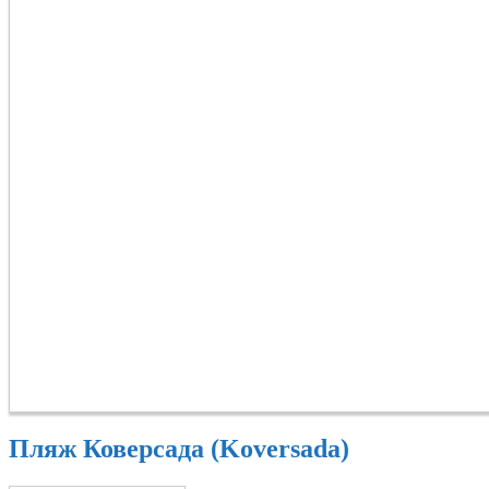
Пляж Коверсада (Koversada)