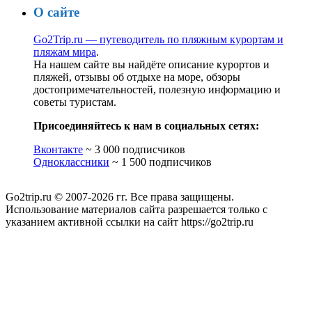
О сайте
Go2Trip.ru — путеводитель по пляжным курортам и
пляжам мира
.
На нашем сайте вы найдёте описание курортов и
пляжей, отзывы об отдыхе на море, обзоры
достопримечательностей, полезную информацию и
советы туристам.
Присоединяйтесь к нам в социальных сетях:
Вконтакте
~ 3 000 подписчиков
Одноклассники
~ 1 500 подписчиков
Go2trip.ru © 2007-2026 гг. Все права защищены.
Использование материалов сайта разрешается только с
указанием активной ссылки на сайт https://go2trip.ru