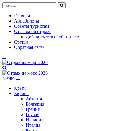
Главная
Авиабилеты
Советы туристам
Отзывы об отдыхе
Добавить отзыв об отдыхе
Статьи
Обратная связь
Меню
Крым
Европа
Абхазия
Болгария
Греция
Грузия
Испания
Италия
Кипр