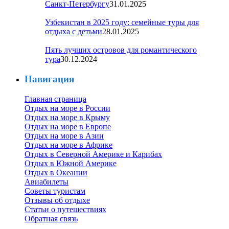
Санкт-Петербургу
31.01.2025
Узбекистан в 2025 году: семейные туры для
отдыха с детьми
28.01.2025
Пять лучших островов для романтического
тура
30.12.2024
Навигация
Главная страница
Отдых на море в России
Отдых на море в Крыму
Отдых на море в Европе
Отдых на море в Азии
Отдых на море в Африке
Отдых в Северной Америке и Карибах
Отдых в Южной Америке
Отдых в Океании
Авиабилеты
Советы туристам
Отзывы об отдыхе
Статьи о путешествиях
Обратная связь