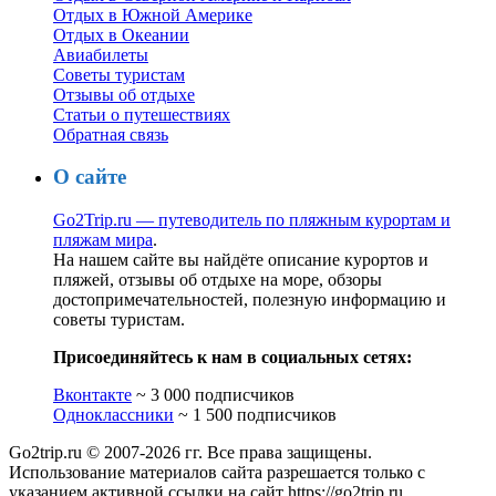
Отдых в Южной Америке
Отдых в Океании
Авиабилеты
Советы туристам
Отзывы об отдыхе
Статьи о путешествиях
Обратная связь
О сайте
Go2Trip.ru — путеводитель по пляжным курортам и
пляжам мира
.
На нашем сайте вы найдёте описание курортов и
пляжей, отзывы об отдыхе на море, обзоры
достопримечательностей, полезную информацию и
советы туристам.
Присоединяйтесь к нам в социальных сетях:
Вконтакте
~ 3 000 подписчиков
Одноклассники
~ 1 500 подписчиков
Go2trip.ru © 2007-2026 гг. Все права защищены.
Использование материалов сайта разрешается только с
указанием активной ссылки на сайт https://go2trip.ru