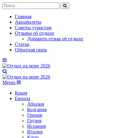
Главная
Авиабилеты
Советы туристам
Отзывы об отдыхе
Добавить отзыв об отдыхе
Статьи
Обратная связь
Меню
Крым
Европа
Абхазия
Болгария
Греция
Грузия
Испания
Италия
Кипр