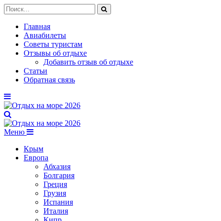
Главная
Авиабилеты
Советы туристам
Отзывы об отдыхе
Добавить отзыв об отдыхе
Статьи
Обратная связь
Меню
Крым
Европа
Абхазия
Болгария
Греция
Грузия
Испания
Италия
Кипр