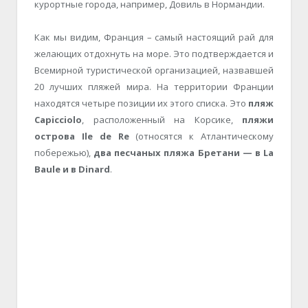
курортные города, например, Довиль в Нормандии.
Как мы видим, Франция – самый настоящий рай для
желающих отдохнуть на море. Это подтверждается и
Всемирной туристической организацией, назвавшей
20 лучших пляжей мира. На территории Франции
находятся четыре позиции их этого списка. Это
пляж
Capicciolo
, расположенный на Корсике,
пляжи
острова Ile de Re
(относятся к Атлантическому
побережью),
два песчаных пляжа Бретани — в La
Baule и в Dinard
.