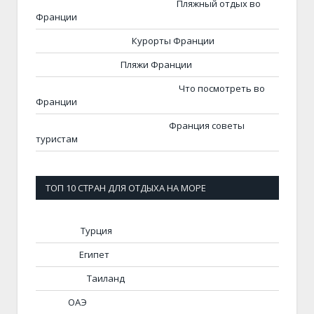
Пляжный отдых во
Франции
Курорты Франции
Пляжи Франции
Что посмотреть во
Франции
Франция советы
туристам
ТОП 10 СТРАН ДЛЯ ОТДЫХА НА МОРЕ
Турция
Египет
Таиланд
ОАЭ