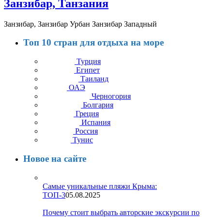
Занзибар, Танзания
Занзибар, Занзибар Урбан Занзибар Западный
Топ 10 стран для отдыха на море
Турция
Египет
Таиланд
ОАЭ
Черногория
Болгария
Греция
Испания
Россия
Тунис
Новое на сайте
Самые уникальные пляжи Крыма:
ТОП-3
05.08.2025
Почему стоит выбрать авторские экскурсии по