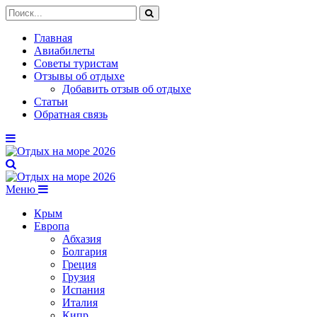
Главная
Авиабилеты
Советы туристам
Отзывы об отдыхе
Добавить отзыв об отдыхе
Статьи
Обратная связь
Меню
Крым
Европа
Абхазия
Болгария
Греция
Грузия
Испания
Италия
Кипр