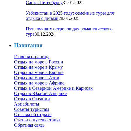
Санкт-Петербургу
31.01.2025
Узбекистан в 2025 году: семейные туры для
отдыха с детьми
28.01.2025
Пять лучших островов для романтического
тура
30.12.2024
Навигация
Главная страница
Отдых на море в России
Отдых на море в Крыму
Отдых на море в Европе
Отдых на море в Азии
Отдых на море в Африке
Отдых в Северной Америке и Карибах
Отдых в Южной Америке
Отдых в Океании
Авиабилеты
Советы туристам
Отзывы об отдыхе
Статьи о путешествиях
Обратная связь