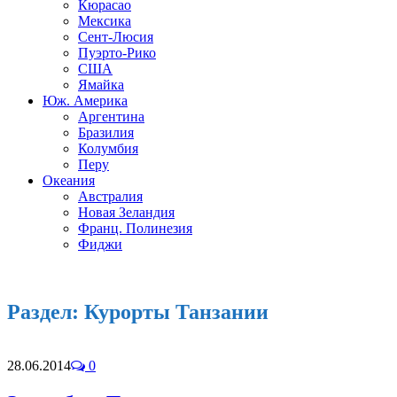
Кюрасао
Мексика
Сент-Люсия
Пуэрто-Рико
США
Ямайка
Юж. Америка
Аргентина
Бразилия
Колумбия
Перу
Океания
Австралия
Новая Зеландия
Франц. Полинезия
Фиджи
Раздел:
Курорты Танзании
28.06.2014
0