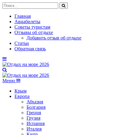
Главная
Авиабилеты
Советы туристам
Отзывы об отдыхе
Добавить отзыв об отдыхе
Статьи
Обратная связь
Меню
Крым
Европа
Абхазия
Болгария
Греция
Грузия
Испания
Италия
Кипр