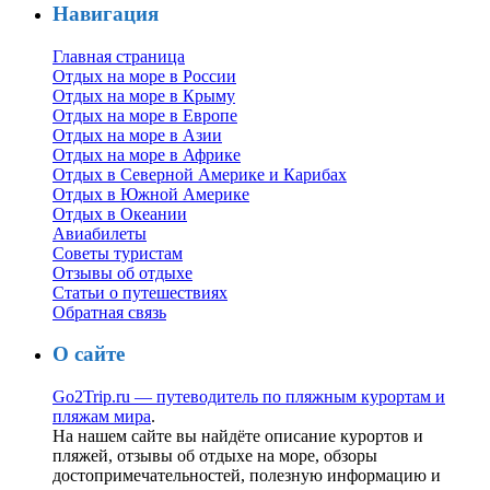
Навигация
Главная страница
Отдых на море в России
Отдых на море в Крыму
Отдых на море в Европе
Отдых на море в Азии
Отдых на море в Африке
Отдых в Северной Америке и Карибах
Отдых в Южной Америке
Отдых в Океании
Авиабилеты
Советы туристам
Отзывы об отдыхе
Статьи о путешествиях
Обратная связь
О сайте
Go2Trip.ru — путеводитель по пляжным курортам и
пляжам мира
.
На нашем сайте вы найдёте описание курортов и
пляжей, отзывы об отдыхе на море, обзоры
достопримечательностей, полезную информацию и