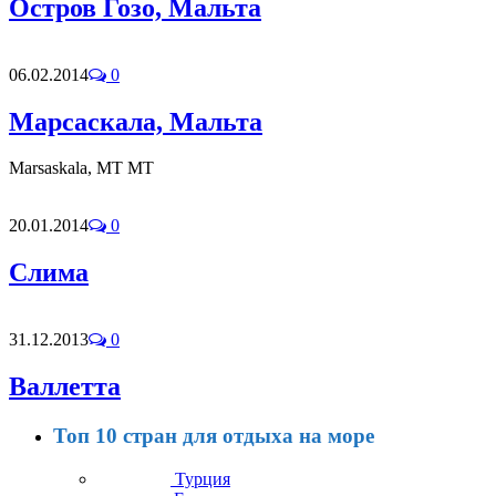
Остров Гозо, Мальта
06.02.2014
0
Марсаскала, Мальта
Marsaskala, MT MT
20.01.2014
0
Слима
31.12.2013
0
Валлетта
Топ 10 стран для отдыха на море
Турция