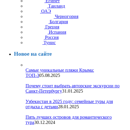
Египет
Таиланд
ОАЭ
Черногория
Болгария
Греция
Испания
Россия
Тунис
Новое на сайте
Самые уникальные пляжи Крыма:
ТОП-3
05.08.2025
Почему стоит выбрать авторские экскурсии по
Санкт-Петербургу
31.01.2025
Узбекистан в 2025 году: семейные туры для
отдыха с детьми
28.01.2025
Пять лучших островов для романтического
тура
30.12.2024