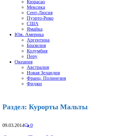
Кюрасао
Мексика
Сент-Люсия
Пуэрто-Рико
США
Ямайка
Юж. Америка
Аргентина
Бразилия
Колумбия
Перу
Океания
Австралия
Новая Зеландия
Франц. Полинезия
Фиджи
Раздел:
Курорты Мальты
09.03.2014
0