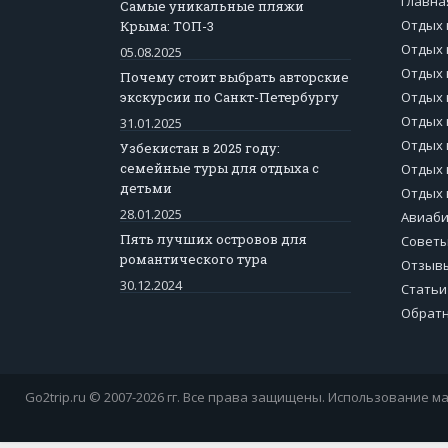
Главна
Самые уникальные пляжи
Отдых 
Крыма: ТОП-3
Отдых 
05.08.2025
Отдых 
Почему стоит выбрать авторские
экскурсии по Санкт-Петербургу
Отдых 
Отдых 
31.01.2025
Отдых 
Узбекистан в 2025 году:
семейные туры для отдыха с
Отдых 
детьми
Отдых 
28.01.2025
Авиаб
Пять лучших островов для
Советы
романтического тура
Отзывы
30.12.2024
Статьи
Обратн
Go2trip.ru © 2007-2026 гг. Все права защищены. Использование ма