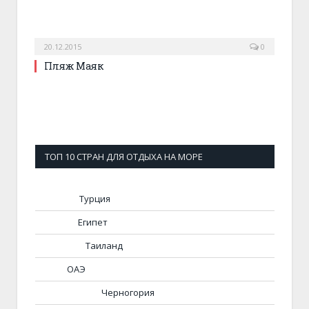
20.12.2015
0
Пляж Маяк
ТОП 10 СТРАН ДЛЯ ОТДЫХА НА МОРЕ
Турция
Египет
Таиланд
ОАЭ
Черногория