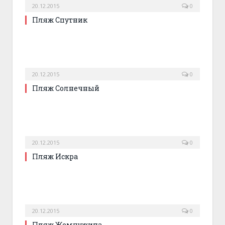
20.12.2015
0
Пляж Спутник
20.12.2015
0
Пляж Солнечный
20.12.2015
0
Пляж Искра
20.12.2015
0
Пляж Жемчужина