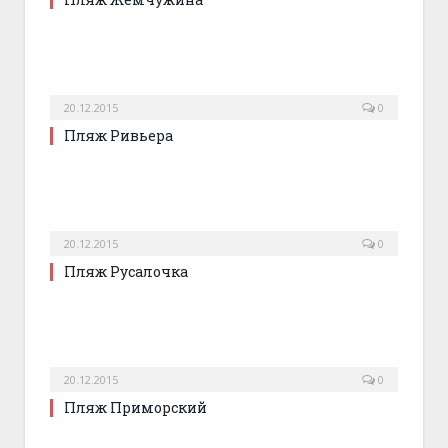
20.12.2015
0
Пляж Ривьера
20.12.2015
0
Пляж Русалочка
20.12.2015
0
Пляж Приморский