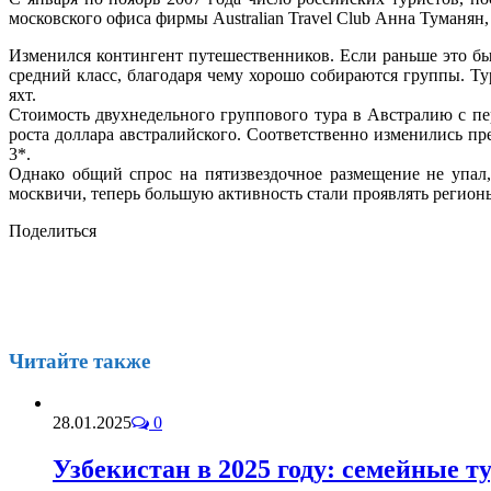
московского офиса фирмы Australian Travel Club Анна Туманян
Изменился контингент путешественников. Если раньше это б
средний класс, благодаря чему хорошо собираются группы. 
яхт.
Стоимость двухнедельного группового тура в Австралию с пе
роста доллара австралийского. Соответственно изменились пр
3*.
Однако общий спрос на пятизвездочное размещение не упа
москвичи, теперь большую активность стали проявлять регионы
Поделиться
Читайте также
28.01.2025
0
Узбекистан в 2025 году: семейные т