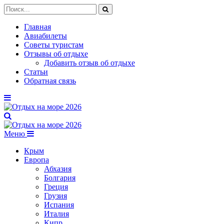
Главная
Авиабилеты
Советы туристам
Отзывы об отдыхе
Добавить отзыв об отдыхе
Статьи
Обратная связь
Меню
Крым
Европа
Абхазия
Болгария
Греция
Грузия
Испания
Италия
Кипр