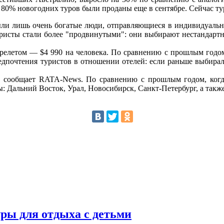
, 80% новогодних туров были проданы еще в сентябре. Сейчас ту
ыли лишь очень богатые люди, отправляющиеся в индивидуальн
Туристы стали более "продвинутыми": они выбирают нестандарт
релетом — $4 990 на человека. По сравнению с прошлым годом
едпочтения туристов в отношении отелей: если раньше выбирал
л, сообщает RATA-News. По сравнению с прошлым годом, ког
: Дальний Восток, Урал, Новосибирск, Санкт-Петербург, а такж
уры для отдыха с детьми