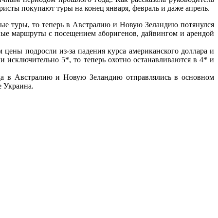
ристы покупают туры на конец января, февраль и даже апрель.
ые туры, то теперь в Австралию и Новую Зеландию потянулся
ные маршруты с посещением аборигенов, дайвингом и арендой
 цены подросли из-за падения курса американского доллара и
и исключительно 5*, то теперь охотно останавливаются в 4* и
да в Австралию и Новую Зеландию отправлялись в основном
е Украина.