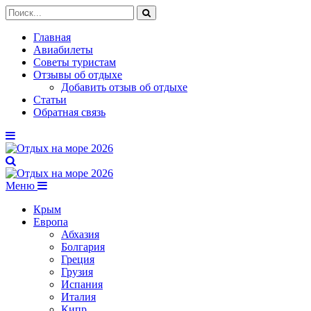
Главная
Авиабилеты
Советы туристам
Отзывы об отдыхе
Добавить отзыв об отдыхе
Статьи
Обратная связь
Меню
Крым
Европа
Абхазия
Болгария
Греция
Грузия
Испания
Италия
Кипр