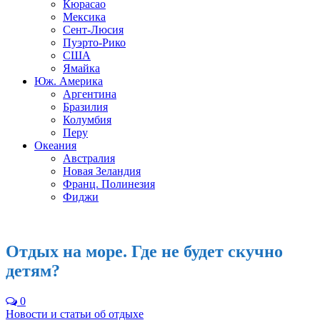
Кюрасао
Мексика
Сент-Люсия
Пуэрто-Рико
США
Ямайка
Юж. Америка
Аргентина
Бразилия
Колумбия
Перу
Океания
Австралия
Новая Зеландия
Франц. Полинезия
Фиджи
Отдых на море. Где не будет скучно
детям?
0
Новости и статьи об отдыхе