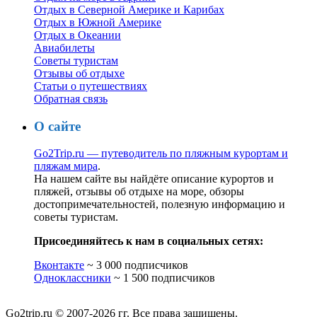
Отдых в Северной Америке и Карибах
Отдых в Южной Америке
Отдых в Океании
Авиабилеты
Советы туристам
Отзывы об отдыхе
Статьи о путешествиях
Обратная связь
О сайте
Go2Trip.ru — путеводитель по пляжным курортам и
пляжам мира
.
На нашем сайте вы найдёте описание курортов и
пляжей, отзывы об отдыхе на море, обзоры
достопримечательностей, полезную информацию и
советы туристам.
Присоединяйтесь к нам в социальных сетях:
Вконтакте
~ 3 000 подписчиков
Одноклассники
~ 1 500 подписчиков
Go2trip.ru © 2007-2026 гг. Все права защищены.