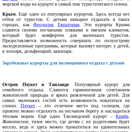
морской воды на курорте в самый пик туристического сезона.
Крым
. Ещё один из популярных курортов. Здесь всегда нет
отбоя от туристов. С детьми шикарно отдыхать в таких
городах, как
Феодосия
,
Евпатория
. Эти курорты Крыма
славятся своими песчаными пляжами и мягким климатом,
который будет комфортен для маленьких туристов.
Предоставляется возможность совершать по полуострову
экскурсионные программы, которые вызовут интерес у детей,
в зоопарк, дельфинарий, аквапарк.
Зарубежные курорты для полноценного отдыха с детьми
Остров Пхукет в Таиланде
. Популярный курорт для
семейного отдыха. Славится гармоничным сочетанием
живописной природы и ярких развлечений для детей. Для
самых маленьких гостей есть возможность покататься на
слонах.
Пхукет
– это отличное место под солнцем, где
приятно можно отдохнуть на песчаном берегу и насладиться
тёплым морем. Ещё один Таиландский курорт –
Краби
.
Живописное, тихое место, где детям с их родителями будет
весело, ведь и здесь можно прокатиться на удивительных