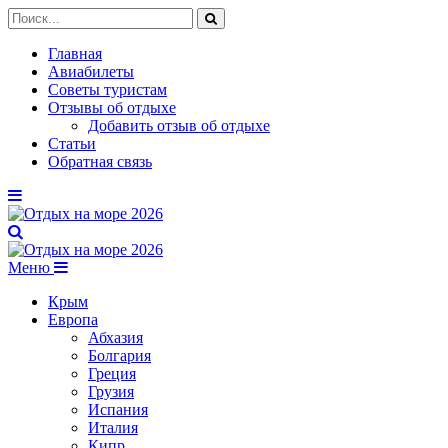
Главная
Авиабилеты
Советы туристам
Отзывы об отдыхе
Добавить отзыв об отдыхе
Статьи
Обратная связь
Меню
Крым
Европа
Абхазия
Болгария
Греция
Грузия
Испания
Италия
Кипр