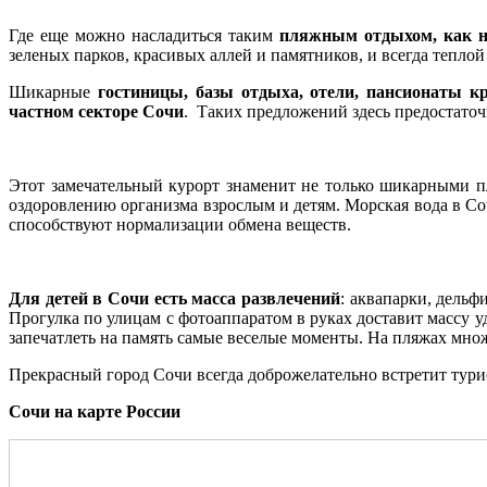
Где еще можно насладиться таким
пляжным отдыхом, как н
зеленых парков, красивых аллей и памятников, и всегда теплой
Шикарные
гостиницы, базы отдыха, отели, пансионаты к
частном секторе Сочи
. Таких предложений здесь предостаточ
Этот замечательный курорт знаменит не только шикарными 
оздоровлению организма взрослым и детям. Морская вода в Со
способствуют нормализации обмена веществ.
Для детей в Сочи есть масса развлечений
: аквапарки, дельф
Прогулка по улицам с фотоаппаратом в руках доставит массу 
запечатлеть на память самые веселые моменты. На пляжах мно
Прекрасный город Сочи всегда доброжелательно встретит тури
Сочи на карте России