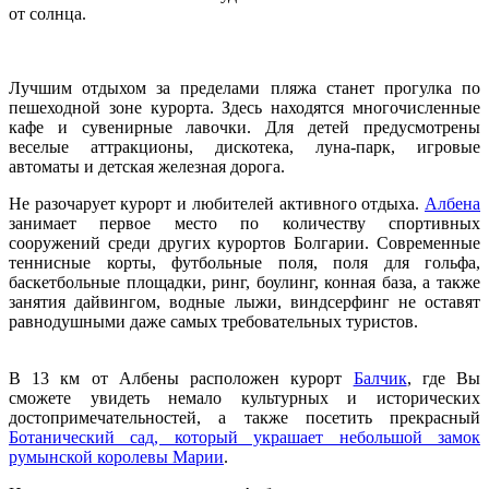
от солнца.
Лучшим отдыхом за пределами пляжа станет прогулка по
пешеходной зоне курорта. Здесь находятся многочисленные
кафе и сувенирные лавочки. Для детей предусмотрены
веселые аттракционы, дискотека, луна-парк, игровые
автоматы и детская железная дорога.
Не разочарует курорт и любителей активного отдыха.
Албена
занимает первое место по количеству спортивных
сооружений среди других курортов Болгарии. Современные
теннисные корты, футбольные поля, поля для гольфа,
баскетбольные площадки, ринг, боулинг, конная база, а также
занятия дайвингом, водные лыжи, виндсерфинг не оставят
равнодушными даже самых требовательных туристов.
В 13 км от Албены расположен курорт
Балчик
, где Вы
сможете увидеть немало культурных и исторических
достопримечательностей, а также посетить прекрасный
Ботанический сад, который украшает небольшой замок
румынской королевы Марии
.