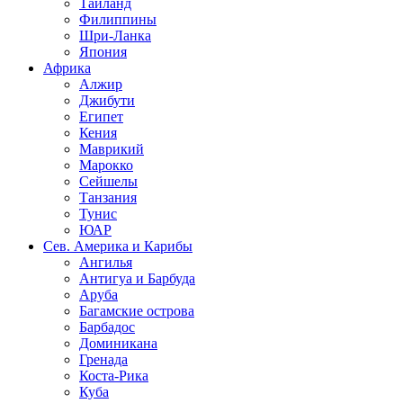
Таиланд
Филиппины
Шри-Ланка
Япония
Африка
Алжир
Джибути
Египет
Кения
Маврикий
Марокко
Сейшелы
Танзания
Тунис
ЮАР
Сев. Америка и Карибы
Ангилья
Антигуа и Барбуда
Аруба
Багамские острова
Барбадос
Доминикана
Гренада
Коста-Рика
Куба