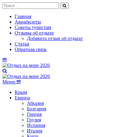
Главная
Авиабилеты
Советы туристам
Отзывы об отдыхе
Добавить отзыв об отдыхе
Статьи
Обратная связь
Меню
Крым
Европа
Абхазия
Болгария
Греция
Грузия
Испания
Италия
Кипр