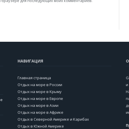
том браузере для последующих моих комментариев.
НАВИГАЦИЯ
О
Главная страница
G
Отдых на море в России
и
Отдых на море в Крыму
Н
Отдых на море в Европе
п
ие
Отдых на море в Азии
д
Отдых на море в Африке
и
Отдых в Северной Америке и Карибах
П
Отдых в Южной Америке