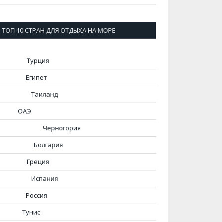
ТОП 10 СТРАН ДЛЯ ОТДЫХА НА МОРЕ
Турция
Египет
Таиланд
ОАЭ
Черногория
Болгария
Греция
Испания
Россия
Тунис