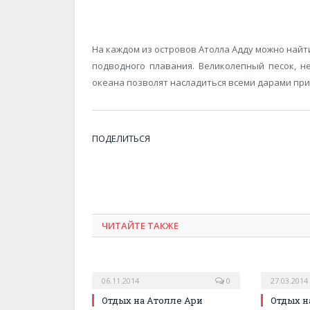
На каждом из островов Атолла Адду можно найт
подводного плавания. Великолепный песок, не
океана позволят насладиться всеми дарами пр
ПОДЕЛИТЬСЯ
ЧИТАЙТЕ ТАКЖЕ
06.11.2014
0
27.03.2014
Отдых на Атолле Ари
Отдых 