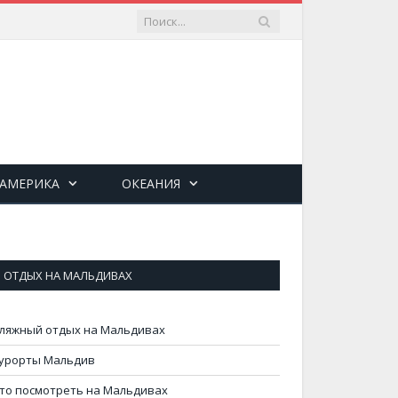
 АМЕРИКА
ОКЕАНИЯ
ОТДЫХ НА МАЛЬДИВАХ
ляжный отдых на Мальдивах
урорты Мальдив
то посмотреть на Мальдивах