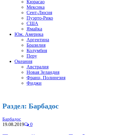
Кюрасао
Мексика
Сент-Люсия
Пуэрто-Рико
США
Ямайка
Юж. Америка
Аргентина
Бразилия
Колумбия
Перу
Океания
Австралия
Новая Зеландия
Франц. Полинезия
Фиджи
Раздел:
Барбадос
Барбадос
19.08.2019
0