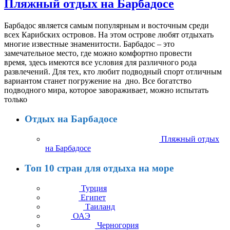
Пляжный отдых на Барбадосе
Барбадос является самым популярным и восточным среди
всех Карибских островов. На этом острове любят отдыхать
многие известные знаменитости. Барбадос – это
замечательное место, где можно комфортно провести
время, здесь имеются все условия для различного рода
развлечений. Для тех, кто любит подводный спорт отличным
вариантом станет погружение на дно. Все богатство
подводного мира, которое завораживает, можно испытать
только
Отдых на Барбадосе
Пляжный отдых
на Барбадосе
Топ 10 стран для отдыха на море
Турция
Египет
Таиланд
ОАЭ
Черногория