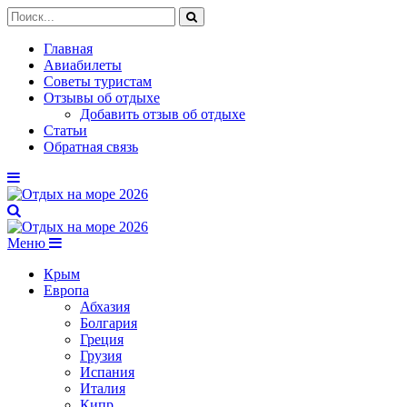
Главная
Авиабилеты
Советы туристам
Отзывы об отдыхе
Добавить отзыв об отдыхе
Статьи
Обратная связь
Меню
Крым
Европа
Абхазия
Болгария
Греция
Грузия
Испания
Италия
Кипр