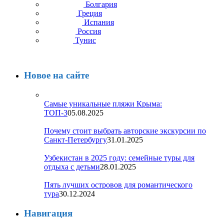
Болгария
Греция
Испания
Россия
Тунис
Новое на сайте
Самые уникальные пляжи Крыма:
ТОП-3
05.08.2025
Почему стоит выбрать авторские экскурсии по
Санкт-Петербургу
31.01.2025
Узбекистан в 2025 году: семейные туры для
отдыха с детьми
28.01.2025
Пять лучших островов для романтического
тура
30.12.2024
Навигация