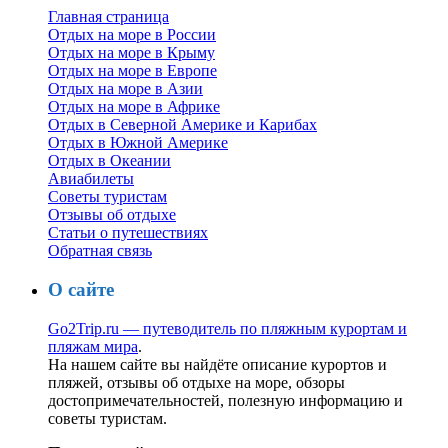
Главная страница
Отдых на море в России
Отдых на море в Крыму
Отдых на море в Европе
Отдых на море в Азии
Отдых на море в Африке
Отдых в Северной Америке и Карибах
Отдых в Южной Америке
Отдых в Океании
Авиабилеты
Советы туристам
Отзывы об отдыхе
Статьи о путешествиях
Обратная связь
О сайте
Go2Trip.ru — путеводитель по пляжным курортам и
пляжам мира
.
На нашем сайте вы найдёте описание курортов и
пляжей, отзывы об отдыхе на море, обзоры
достопримечательностей, полезную информацию и
советы туристам.