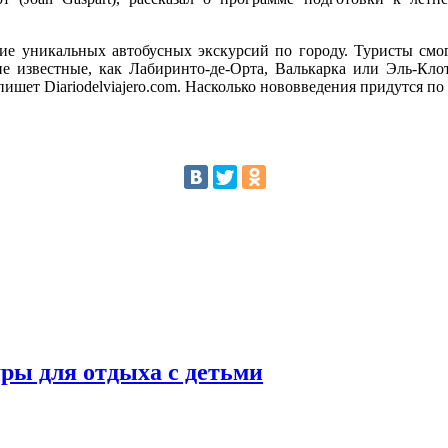
ие уникальных автобусных экскурсий по городу. Туристы смог
кие известные, как Лабиринто-де-Орта, Валькарка или Эль-Кло
 пишет Diariodelviajero.com. Насколько нововведения придутся п
уры для отдыха с детьми