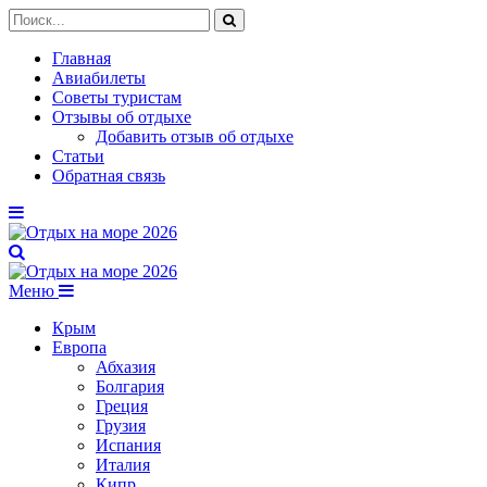
Главная
Авиабилеты
Советы туристам
Отзывы об отдыхе
Добавить отзыв об отдыхе
Статьи
Обратная связь
Меню
Крым
Европа
Абхазия
Болгария
Греция
Грузия
Испания
Италия
Кипр