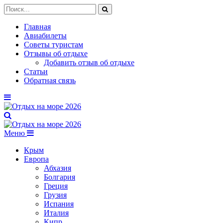
Главная
Авиабилеты
Советы туристам
Отзывы об отдыхе
Добавить отзыв об отдыхе
Статьи
Обратная связь
Меню
Крым
Европа
Абхазия
Болгария
Греция
Грузия
Испания
Италия
Кипр