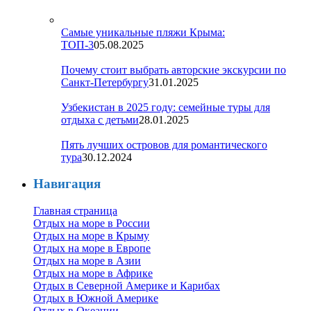
Самые уникальные пляжи Крыма:
ТОП-3
05.08.2025
Почему стоит выбрать авторские экскурсии по
Санкт-Петербургу
31.01.2025
Узбекистан в 2025 году: семейные туры для
отдыха с детьми
28.01.2025
Пять лучших островов для романтического
тура
30.12.2024
Навигация
Главная страница
Отдых на море в России
Отдых на море в Крыму
Отдых на море в Европе
Отдых на море в Азии
Отдых на море в Африке
Отдых в Северной Америке и Карибах
Отдых в Южной Америке
Отдых в Океании