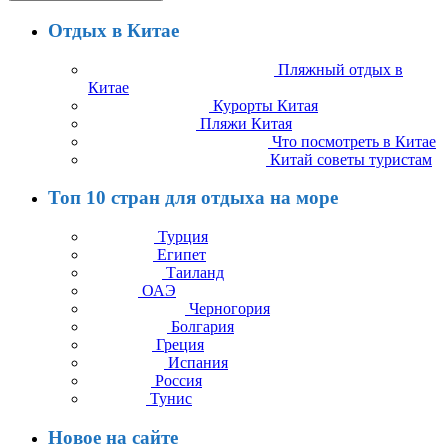
Отдых в Китае
Пляжный отдых в
Китае
Курорты Китая
Пляжи Китая
Что посмотреть в Китае
Китай советы туристам
Топ 10 стран для отдыха на море
Турция
Египет
Таиланд
ОАЭ
Черногория
Болгария
Греция
Испания
Россия
Тунис
Новое на сайте