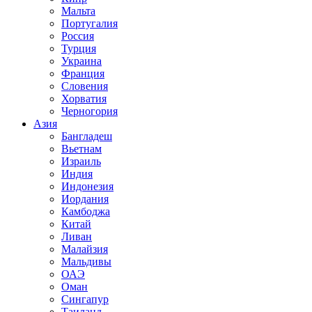
Мальта
Португалия
Россия
Турция
Украина
Франция
Словения
Хорватия
Черногория
Азия
Бангладеш
Вьетнам
Израиль
Индия
Индонезия
Иордания
Камбоджа
Китай
Ливан
Малайзия
Мальдивы
ОАЭ
Оман
Сингапур
Таиланд