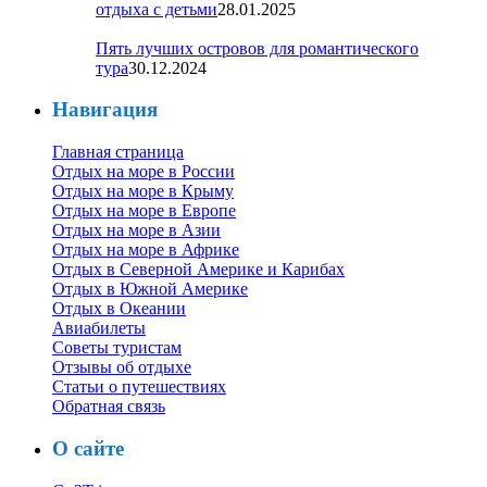
отдыха с детьми
28.01.2025
Пять лучших островов для романтического
тура
30.12.2024
Навигация
Главная страница
Отдых на море в России
Отдых на море в Крыму
Отдых на море в Европе
Отдых на море в Азии
Отдых на море в Африке
Отдых в Северной Америке и Карибах
Отдых в Южной Америке
Отдых в Океании
Авиабилеты
Советы туристам
Отзывы об отдыхе
Статьи о путешествиях
Обратная связь
О сайте