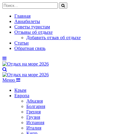
Главная
Авиабилеты
Советы туристам
Отзывы об отдыхе
Добавить отзыв об отдыхе
Статьи
Обратная связь
Меню
Крым
Европа
Абхазия
Болгария
Греция
Грузия
Испания
Италия
Кипр