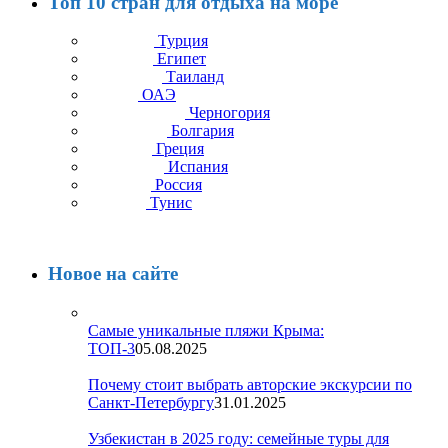
Топ 10 стран для отдыха на море
Турция
Египет
Таиланд
ОАЭ
Черногория
Болгария
Греция
Испания
Россия
Тунис
Новое на сайте
Самые уникальные пляжи Крыма:
ТОП-3
05.08.2025
Почему стоит выбрать авторские экскурсии по
Санкт-Петербургу
31.01.2025
Узбекистан в 2025 году: семейные туры для