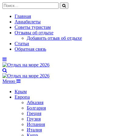
Главная
Авиабилеты
Советы туристам
Отзывы об отдыхе
Добавить отзыв об отдыхе
Статьи
Обратная связь
Меню
Крым
Европа
Абхазия
Болгария
Греция
Грузия
Испания
Италия
Кипр