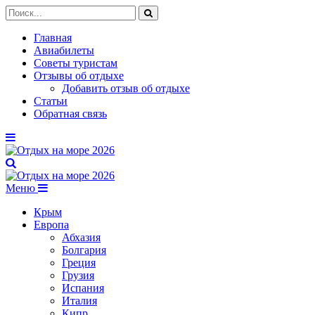
Главная
Авиабилеты
Советы туристам
Отзывы об отдыхе
Добавить отзыв об отдыхе
Статьи
Обратная связь
Меню
Крым
Европа
Абхазия
Болгария
Греция
Грузия
Испания
Италия
Кипр