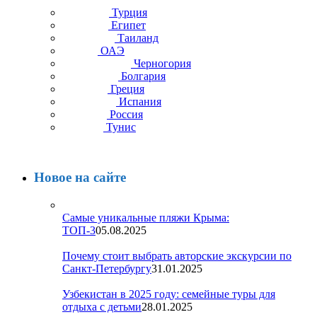
Турция
Египет
Таиланд
ОАЭ
Черногория
Болгария
Греция
Испания
Россия
Тунис
Новое на сайте
Самые уникальные пляжи Крыма:
ТОП-3
05.08.2025
Почему стоит выбрать авторские экскурсии по
Санкт-Петербургу
31.01.2025
Узбекистан в 2025 году: семейные туры для
отдыха с детьми
28.01.2025