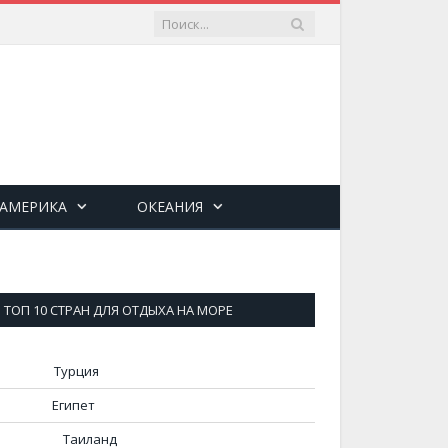
 АМЕРИКА
ОКЕАНИЯ
ТОП 10 СТРАН ДЛЯ ОТДЫХА НА МОРЕ
Турция
Египет
Таиланд