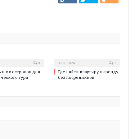
0
30.10.2024
0
чших островов для
Где найти квартиру в аренду
ческого тура
без посредников