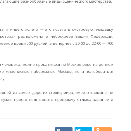
длагающие разнообразные виды сценического мастерства.
ты птичьего полёта — это посетить смотровую площадку
 которая расположена в небоскрёбе Башня Федерации.
вное время 500 рублей, в вечернее с 20-00 до 22-00 — 700
на человека, можно прокатиться по Москве-реке на речном
ько живописные набережные Москвы, но и полюбоваться
лу.
одной из самых дорогих столиц мира, имея в кармане не
, нужно просто подготовить программу отдыха заранее и