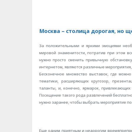
Москва – столица дорогая, но 
За положительными и яркими эмоциями необ
мировой знаменитости, потратив при этом вс
нужно просто сменить привычную обстановку
интернетом, являются различные мероприятия,
Бесконечное множество выставок, где можно
тематики, расширяющих кругозор, презента
таланты, и, конечно, ярмарок, привлекающи
Посещение такого рода развлечений бесплатно 
нужно заранее, чтобы выбрать мероприятие по
Еще одним приятным и недорогим времяпрепро