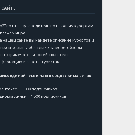
 САЙТЕ
o2Trip.ru — путеводитель по пляжным курортам
 пляжам мира
.
а нашем сайте вы найдёте описание курортов и
ляжей, отзывы об отдыхе на море, обзоры
остопримечательностей, полезную
нформацию и советы туристам.
рисоединяйтесь к нам в социальных сетях:
контакте
~ 3 000 подписчиков
дноклассники
~ 1 500 подписчиков