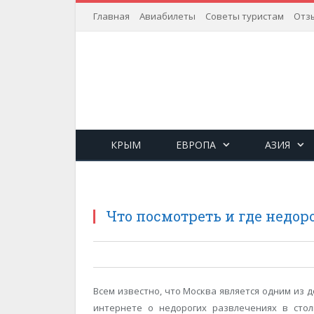
Главная
Авиабилеты
Советы туристам
Отз
КРЫМ
ЕВРОПА
АЗИЯ
Что посмотреть и где недор
Всем известно, что Москва является одним из 
интернете о недорогих развлечениях в сто