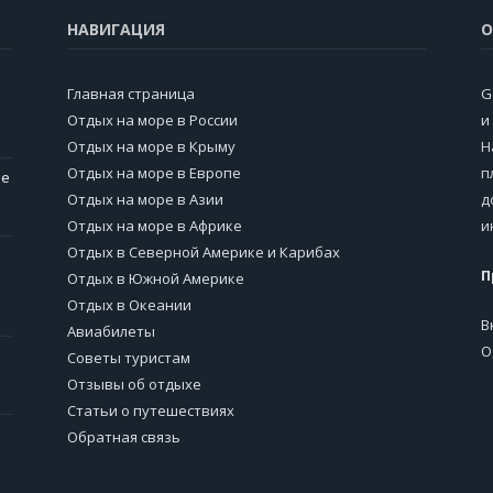
НАВИГАЦИЯ
О
Главная страница
G
Отдых на море в России
и
Отдых на море в Крыму
Н
Отдых на море в Европе
п
ие
Отдых на море в Азии
д
Отдых на море в Африке
и
Отдых в Северной Америке и Карибах
П
Отдых в Южной Америке
Отдых в Океании
В
Авиабилеты
О
Советы туристам
Отзывы об отдыхе
Статьи о путешествиях
Обратная связь