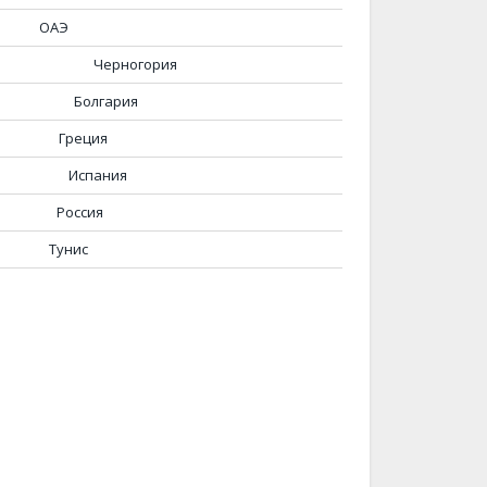
ОАЭ
Черногория
Болгария
Греция
Испания
Россия
Тунис