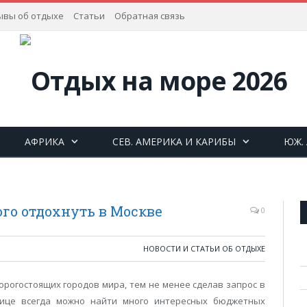
ывы об отдыхе
Статьи
Обратная связь
АФРИКА
СЕВ. АМЕРИКА И КАРИБЫ
ЮЖ.
ого отдохнуть в Москве
0
НОВОСТИ И СТАТЬИ ОБ ОТДЫХЕ
дорогостоящих городов мира, тем не менее сделав запрос в
лице всегда можно найти много интересных бюджетных