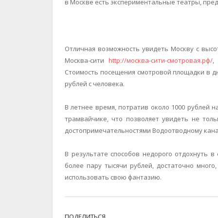
в Москве есть экспериментальные театры, пре
Отличная возможность увидеть Москву с высо
Москва-сити
http://москва-сити-смотровая.рф/
,
Стоимость посещения смотровой площадки в дне
рублей с человека.
В летнее время, потратив около 1000 рублей 
трамвайчике, что позволяет увидеть не тол
достопримечательностями Водоотводному кана
В результате способов недорого отдохнуть в 
более пару тысячи рублей, достаточно много
использовать свою фантазию.
ПОДЕЛИТЬСЯ