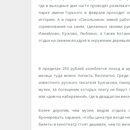
где в выходные дни часто проводят развлекат
парке имени Горького в феврале проходит се
историю. А в парке «Сокольники» зимой рабо
соревнования на санях, сделанных своими р
Измайлово, Кусково, Люблино, а также Ботан
отдых на свежем воздухе в окружении деревьев,
В пределах 250 рублей колеблется поход в м
месяца туда можно попасть бесплатно. Среди 
известного русского писателя Булгакова, пан
музеи, за посещение которых плату не берут.
или «дом на набережной», где в двадцатом веке
Более дорогим, чем музеи, видом отдыха 
бронировать заранее, чтобы цена при входе н
билеты в кинотеатр стоят дешевле, чем по веч