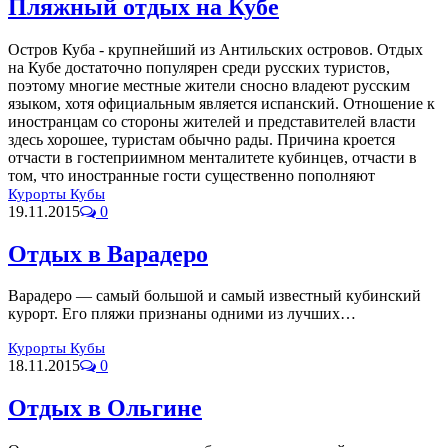
Пляжный отдых на Кубе
Остров Куба - крупнейший из Антильских островов. Отдых
на Кубе достаточно популярен среди русских туристов,
поэтому многие местные жители сносно владеют русским
языком, хотя официальным является испанский. Отношение к
иностранцам со стороны жителей и представителей власти
здесь хорошее, туристам обычно рады. Причина кроется
отчасти в гостеприимном менталитете кубинцев, отчасти в
том, что иностранные гости существенно пополняют
Курорты Кубы
19.11.2015
0
Отдых в Варадеро
Варадеро — самый большой и самый известный кубинский
курорт. Его пляжи признаны одними из лучших…
Курорты Кубы
18.11.2015
0
Отдых в Ольгине