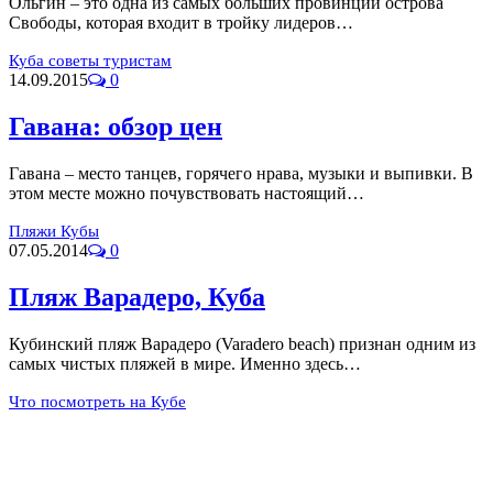
Ольгин – это одна из самых больших провинций острова
Свободы, которая входит в тройку лидеров…
Куба советы туристам
14.09.2015
0
Гавана: обзор цен
Гавана – место танцев, горячего нрава, музыки и выпивки. В
этом месте можно почувствовать настоящий…
Пляжи Кубы
07.05.2014
0
Пляж Варадеро, Куба
Кубинский пляж Варадеро (Varadero beach) признан одним из
самых чистых пляжей в мире. Именно здесь…
Что посмотреть на Кубе