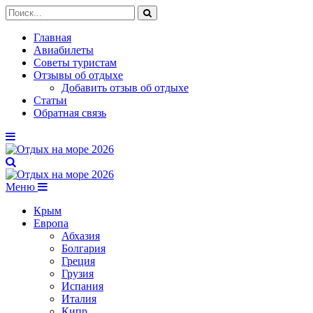
Главная
Авиабилеты
Советы туристам
Отзывы об отдыхе
Добавить отзыв об отдыхе
Статьи
Обратная связь
Меню
Крым
Европа
Абхазия
Болгария
Греция
Грузия
Испания
Италия
Кипр