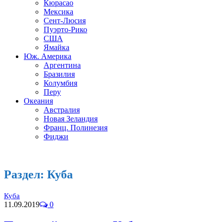
Кюрасао
Мексика
Сент-Люсия
Пуэрто-Рико
США
Ямайка
Юж. Америка
Аргентина
Бразилия
Колумбия
Перу
Океания
Австралия
Новая Зеландия
Франц. Полинезия
Фиджи
Раздел:
Куба
Куба
11.09.2019
0