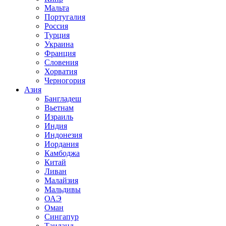
Мальта
Португалия
Россия
Турция
Украина
Франция
Словения
Хорватия
Черногория
Азия
Бангладеш
Вьетнам
Израиль
Индия
Индонезия
Иордания
Камбоджа
Китай
Ливан
Малайзия
Мальдивы
ОАЭ
Оман
Сингапур
Таиланд