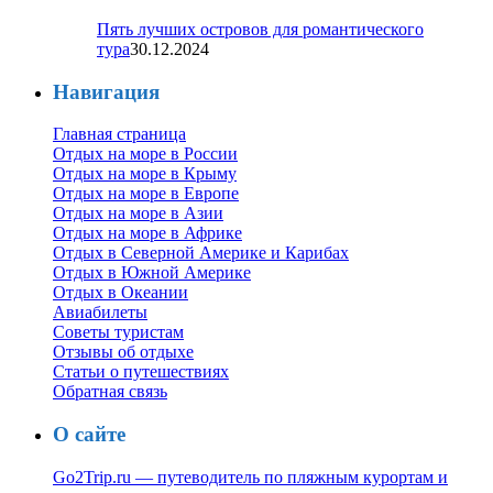
Пять лучших островов для романтического
тура
30.12.2024
Навигация
Главная страница
Отдых на море в России
Отдых на море в Крыму
Отдых на море в Европе
Отдых на море в Азии
Отдых на море в Африке
Отдых в Северной Америке и Карибах
Отдых в Южной Америке
Отдых в Океании
Авиабилеты
Советы туристам
Отзывы об отдыхе
Статьи о путешествиях
Обратная связь
О сайте
Go2Trip.ru — путеводитель по пляжным курортам и