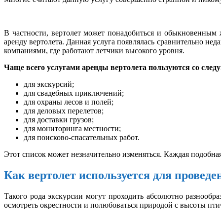
В частности, вертолет может понадобиться и обыкновенным ж
аренду вертолета. Данная услуга появлялась сравнительно неда
компаниями, где работают летчики высокого уровня.
Чаще всего услугами аренды вертолета пользуются со след
для экскурсий;
для свадебных приключений;
для охраны лесов и полей;
для деловых перелетов;
для доставки грузов;
для мониторинга местности;
для поисково-спасательных работ.
Этот список может незначительно изменяться. Каждая подобна
Как вертолет используется для проведе
Такого рода экскурсии могут проходить абсолютно разнообра
осмотреть окрестности и полюбоваться природой с высоты пти