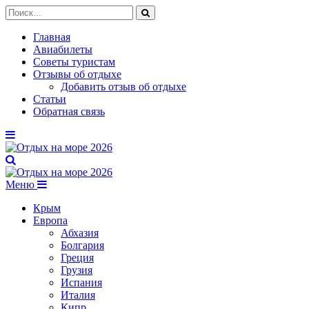
Главная
Авиабилеты
Советы туристам
Отзывы об отдыхе
Добавить отзыв об отдыхе
Статьи
Обратная связь
Меню
Крым
Европа
Абхазия
Болгария
Греция
Грузия
Испания
Италия
Кипр