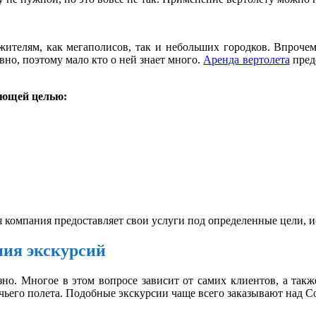
ителям, как мегаполисов, так и небольших городков. Впрочем,
вно, поэтому мало кто о ней знает много.
Аренда вертолета
пред
ующей целью:
я компания предоставляет свои услуги под определенные цели, 
ния экскурсий
зно. Многое в этом вопросе зависит от самих клиентов, а такж
чьего полета. Подобные экскурсии чаще всего заказывают над С