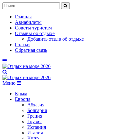
Главная
Авиабилеты
Советы туристам
Отзывы об отдыхе
Добавить отзыв об отдыхе
Статьи
Обратная связь
Меню
Крым
Европа
Абхазия
Болгария
Греция
Грузия
Испания
Италия
Кипр