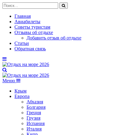
Главная
Авиабилеты
Советы туристам
Отзывы об отдыхе
Добавить отзыв об отдыхе
Статьи
Обратная связь
Меню
Крым
Европа
Абхазия
Болгария
Греция
Грузия
Испания
Италия
Кипр