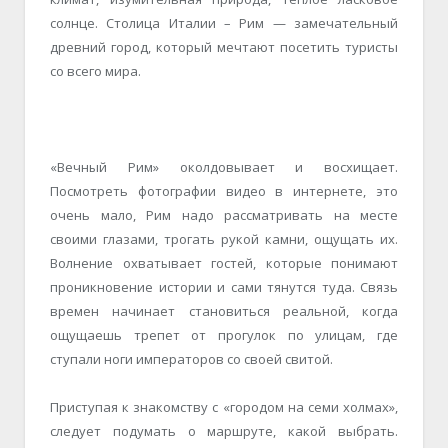
солнце. Столица Италии – Рим — замечательный
древний город, который мечтают посетить туристы
со всего мира.
«Вечный Рим» околдовывает и восхищает.
Посмотреть фотографии видео в интернете, это
очень мало, Рим надо рассматривать на месте
своими глазами, трогать рукой камни, ощущать их.
Волнение охватывает гостей, которые понимают
проникновение истории и сами тянутся туда. Связь
времен начинает становиться реальной, когда
ощущаешь трепет от прогулок по улицам, где
ступали ноги императоров со своей свитой.
Приступая к знакомству с «городом на семи холмах»,
следует подумать о маршруте, какой выбрать.