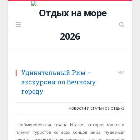
Удивительный Рим –
0
экскурсии по Вечному
городу
НОВОСТИ И СТАТЬИ ОБ ОТДЫХЕ
Необыкновенная страна Италия, которая манит и
пленит туристов со всех концов мира. Чудесный
климат, изумительная природа, теплое ласковое