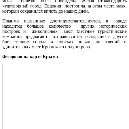
мыса болезнь была побеждена. Желая отблагодарить
чудотворный город, Евдокия построила на этом месте маяк,
который сохранился вплоть до наших дней.
Помимо названных достопримечательностей, в городе
находится большое количество других исторических
построек и живописных мест. Местные туристические
компании предлагают отправится на экскурсию в другие
близлежащие города в поисках новых впечатлений и
удивительных мест Крымского полуострова.
Феодосия на карте Крыма