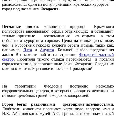
расположился один из популярнейших крымских курортов —
город под названием
Феодосия
.
Песчаные пляжи
, живописная природа Крымского
полуострова завоевывают сердца отдыхающих и оставляют
теплые приятные воспоминания от отдыха в этом
небольшом курортном городке. Цены на жилье здесь ниже,
чем в курортных городах южного берега Крыма, таких как,
например,
Ялта
и
Алушта
. Большой выбор предложения
жилья Вы можете найти на странице
Феодосия частный
сектор
. Любители тихого отдыха перебираются в поселки
городского типа, расположенные близь Феодосии. Среди них
можно отметить Береговое и поселок Приморский.
На территории Феодосии построено несколько
оздоровительных центров, в которых проводится лечение при
помощи целебных грязей и морских водорослей.
Город богат различными достопримечательностями
.
Любители живописи посещают картинную галерею имени
И.К. Айвазовского, музей А.С. Грина, а также знаменитый