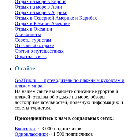
Отдых на море в Европе
Отдых на море в Азии
Отдых на море в Африке
Отдых в Северной Америке и Карибах
Отдых в Южной Америке
Отдых в Океании
Авиабилеты
Советы туристам
Отзывы об отдыхе
Статьи о путешествиях
Обратная связь
О сайте
Go2Trip.ru — путеводитель по пляжным курортам и
пляжам мира
.
На нашем сайте вы найдёте описание курортов и
пляжей, отзывы об отдыхе на море, обзоры
достопримечательностей, полезную информацию и
советы туристам.
Присоединяйтесь к нам в социальных сетях:
Вконтакте
~ 3 000 подписчиков
Одноклассники
~ 1 500 подписчиков