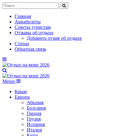
Главная
Авиабилеты
Советы туристам
Отзывы об отдыхе
Добавить отзыв об отдыхе
Статьи
Обратная связь
Меню
Крым
Европа
Абхазия
Болгария
Греция
Грузия
Испания
Италия
Кипр