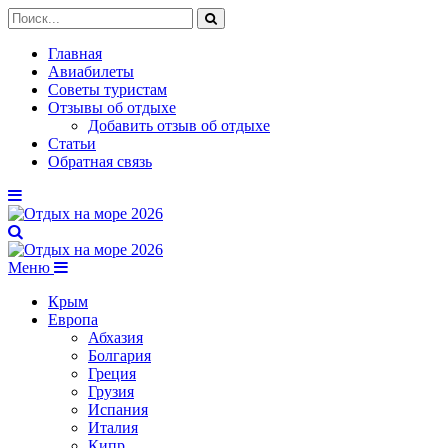
Главная
Авиабилеты
Советы туристам
Отзывы об отдыхе
Добавить отзыв об отдыхе
Статьи
Обратная связь
Меню
Крым
Европа
Абхазия
Болгария
Греция
Грузия
Испания
Италия
Кипр