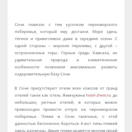
Сочи повезло с тем кусочком черноморского
побережья, который ему достался. Море здесь
тёплое и приветливое даже в середине осени. С
одной стороны – морские переливы, с другой –
остроконечные горы. Горные гряды Кавказа, их
удивительная природа и климатические
особенности позволили максимально развить
оздоровительную базу Сочи.
В Сочи присутствуют отели всех классов от гранд
отелей таких как отель Жемчужина
hotel-zhem.ru
до
небольших, уютных отелей, в которых можно
превосходно провести отпуск на черноморском
побережье. Пляжи в Сочи галечные, с этой
данностью бесполезно бороться. А вот типы пляжей
здесь различны. Дикие пляжи нравятся многим своей