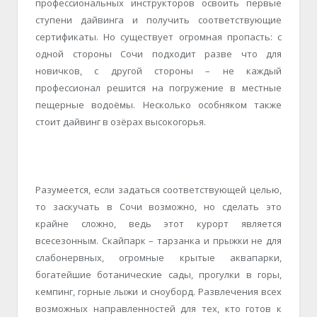
профессиональных инструкторов освоить первые
ступени дайвинга и получить соответствующие
сертификаты. Но существует огромная пропасть: с
одной стороны Сочи подходит разве что для
новичков, с другой стороны – не каждый
профессионал решится на погружение в местные
пещерные водоёмы. Несколько особняком также
стоит дайвинг в озёрах высокогорья.
Разумеется, если задаться соответствующей целью,
то заскучать в Сочи возможно, но сделать это
крайне сложно, ведь этот курорт является
всесезонным. Скайпарк – тарзанка и прыжки не для
слабонервных, огромные крытые аквапарки,
богатейшие ботанические сады, прогулки в горы,
кемпинг, горные лыжи и сноуборд. Развлечения всех
возможных направленностей для тех, кто готов к