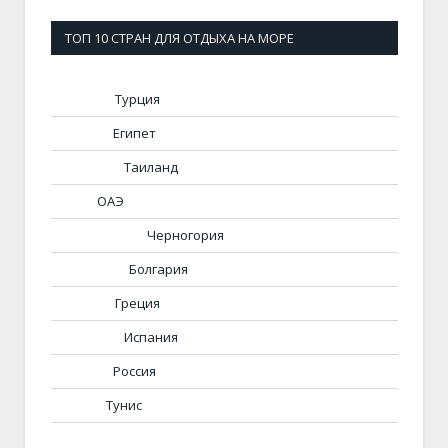
ТОП 10 СТРАН ДЛЯ ОТДЫХА НА МОРЕ
Турция
Египет
Таиланд
ОАЭ
Черногория
Болгария
Греция
Испания
Россия
Тунис