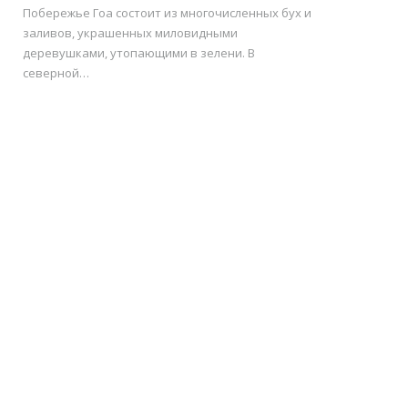
Побережье Гоа состоит из многочисленных бух и
заливов, украшенных миловидными
деревушками, утопающими в зелени. В
северной…