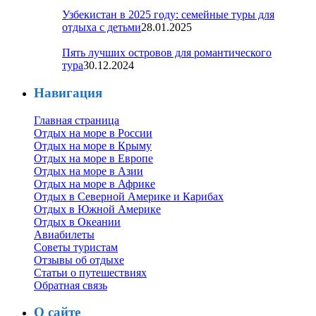
Узбекистан в 2025 году: семейные туры для
отдыха с детьми
28.01.2025
Пять лучших островов для романтического
тура
30.12.2024
Навигация
Главная страница
Отдых на море в России
Отдых на море в Крыму
Отдых на море в Европе
Отдых на море в Азии
Отдых на море в Африке
Отдых в Северной Америке и Карибах
Отдых в Южной Америке
Отдых в Океании
Авиабилеты
Советы туристам
Отзывы об отдыхе
Статьи о путешествиях
Обратная связь
О сайте