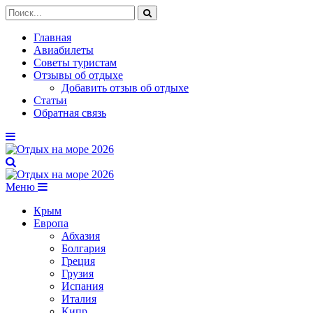
Главная
Авиабилеты
Советы туристам
Отзывы об отдыхе
Добавить отзыв об отдыхе
Статьи
Обратная связь
Меню
Крым
Европа
Абхазия
Болгария
Греция
Грузия
Испания
Италия
Кипр