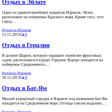
Отдых в Эйлате
Один из удивительнейших курортов Израиля, Эйлат,
расположен на побережье Красного моря. Кроме того, этот
город…
Курорты Израиля
12.11.2015
0
Отдых в Герцлии
В долине Шарон, которую украшает изобилие фруктовых
садов, расположился курорт Герцлия. Курорт находится на
побережье Средиземного…
Курорты Израиля
30.12.2013
0
Отдых в Бат-Ям
Милый курортный городок в Израиле под названием Бат-Ям
находится на Средиземном море. Отсюда совсем недалеко…
Курорты Израиля