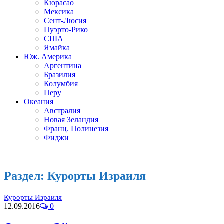
Кюрасао
Мексика
Сент-Люсия
Пуэрто-Рико
США
Ямайка
Юж. Америка
Аргентина
Бразилия
Колумбия
Перу
Океания
Австралия
Новая Зеландия
Франц. Полинезия
Фиджи
Раздел:
Курорты Израиля
Курорты Израиля
12.09.2016
0