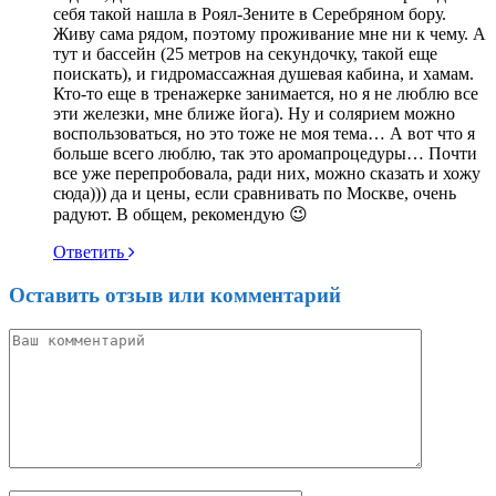
себя такой нашла в Роял-Зените в Серебряном бору.
Живу сама рядом, поэтому проживание мне ни к чему. А
тут и бассейн (25 метров на секундочку, такой еще
поискать), и гидромассажная душевая кабина, и хамам.
Кто-то еще в тренажерке занимается, но я не люблю все
эти железки, мне ближе йога). Ну и солярием можно
воспользоваться, но это тоже не моя тема… А вот что я
больше всего люблю, так это аромапроцедуры… Почти
все уже перепробовала, ради них, можно сказать и хожу
сюда))) да и цены, если сравнивать по Москве, очень
радуют. В общем, рекомендую 😉
Ответить
Оставить отзыв или комментарий