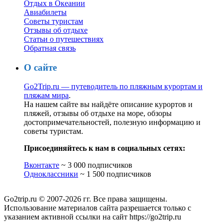
Отдых в Океании
Авиабилеты
Советы туристам
Отзывы об отдыхе
Статьи о путешествиях
Обратная связь
О сайте
Go2Trip.ru — путеводитель по пляжным курортам и
пляжам мира
.
На нашем сайте вы найдёте описание курортов и
пляжей, отзывы об отдыхе на море, обзоры
достопримечательностей, полезную информацию и
советы туристам.
Присоединяйтесь к нам в социальных сетях:
Вконтакте
~ 3 000 подписчиков
Одноклассники
~ 1 500 подписчиков
Go2trip.ru © 2007-2026 гг. Все права защищены.
Использование материалов сайта разрешается только с
указанием активной ссылки на сайт https://go2trip.ru