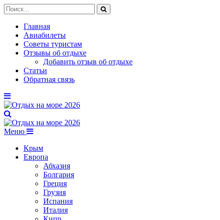
Главная
Авиабилеты
Советы туристам
Отзывы об отдыхе
Добавить отзыв об отдыхе
Статьи
Обратная связь
Меню
Крым
Европа
Абхазия
Болгария
Греция
Грузия
Испания
Италия
Кипр