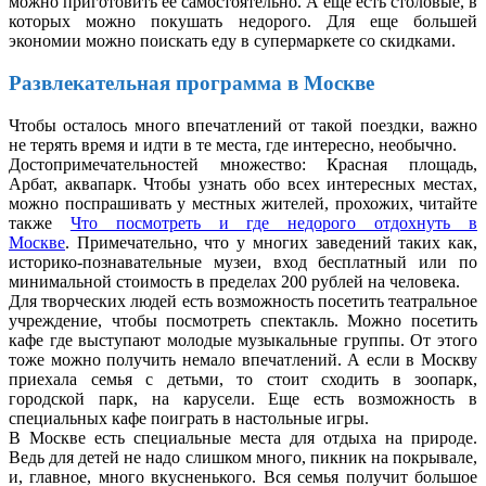
можно приготовить ее самостоятельно. А еще есть столовые, в
которых можно покушать недорого. Для еще большей
экономии можно поискать еду в супермаркете со скидками.
Развлекательная программа в Москве
Чтобы осталось много впечатлений от такой поездки, важно
не терять время и идти в те места, где интересно, необычно.
Достопримечательностей множество: Красная площадь,
Арбат, аквапарк. Чтобы узнать обо всех интересных местах,
можно поспрашивать у местных жителей, прохожих, читайте
также
Что посмотреть и где недорого отдохнуть в
Москве
. Примечательно, что у многих заведений таких как,
историко-познавательные музеи, вход бесплатный или по
минимальной стоимость в пределах 200 рублей на человека.
Для творческих людей есть возможность посетить театральное
учреждение, чтобы посмотреть спектакль. Можно посетить
кафе где выступают молодые музыкальные группы. От этого
тоже можно получить немало впечатлений. А если в Москву
приехала семья с детьми, то стоит сходить в зоопарк,
городской парк, на карусели. Еще есть возможность в
специальных кафе поиграть в настольные игры.
В Москве есть специальные места для отдыха на природе.
Ведь для детей не надо слишком много, пикник на покрывале,
и, главное, много вкусненького. Вся семья получит большое