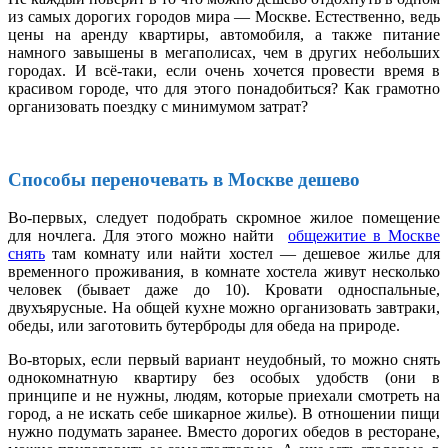
из самых дорогих городов мира — Москве. Естественно, ведь
цены на аренду квартиры, автомобиля, а также питание
намного завышены в мегаполисах, чем в других небольших
городах. И всё-таки, если очень хочется провести время в
красивом городе, что для этого понадобиться? Как грамотно
организовать поездку с минимумом затрат?
Способы переночевать в Москве дешево
Во-первых, следует подобрать скромное жилое помещение
для ночлега. Для этого можно найти
общежитие в Москве
снять
там комнату или найти хостел — дешевое жилье для
временного проживания, в комнате хостела живут несколько
человек (бывает даже до 10). Кровати односпальные,
двухъярусные. На общей кухне можно организовать завтраки,
обеды, или заготовить бутерброды для обеда на природе.
Во-вторых, если первый вариант неудобный, то можно снять
однокомнатную квартиру без особых удобств (они в
принципе и не нужны, людям, которые приехали смотреть на
город, а не искать себе шикарное жилье). В отношении пищи
нужно подумать заранее. Вместо дорогих обедов в ресторане,