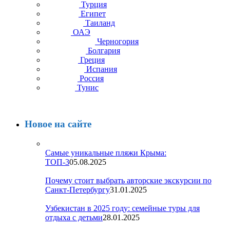
Турция
Египет
Таиланд
ОАЭ
Черногория
Болгария
Греция
Испания
Россия
Тунис
Новое на сайте
Самые уникальные пляжи Крыма:
ТОП-3
05.08.2025
Почему стоит выбрать авторские экскурсии по
Санкт-Петербургу
31.01.2025
Узбекистан в 2025 году: семейные туры для
отдыха с детьми
28.01.2025