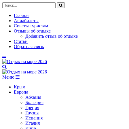
Главная
Авиабилеты
Советы туристам
Отзывы об отдыхе
Добавить отзыв об отдыхе
Статьи
Обратная связь
Меню
Крым
Европа
Абхазия
Болгария
Греция
Грузия
Испания
Италия
Кипр