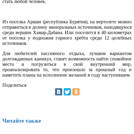
стать любой человек.
Из поселка Аршан (республика Бурятия), на вертолете можно
отправиться в долину минеральных источников, находящуюся
среди вершин Хамар-Дабана. Или поселится в 40 километрах
от поселка у подножия горного хребта среди 12 целебных
источников.
Для любителей пассивного отдыха, лучшим вариантом
долгожданных каникул, станет возможность найти спокойное
место и погрузиться в свой внутренний мир,
проанализировать то, что произошло за прошлый год и
наметить планы на исполнение желаний в году наступившем.
Поделиться
Читайте также