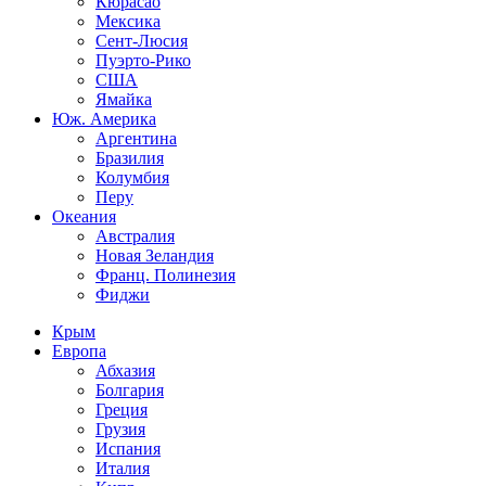
Кюрасао
Мексика
Сент-Люсия
Пуэрто-Рико
США
Ямайка
Юж. Америка
Аргентина
Бразилия
Колумбия
Перу
Океания
Австралия
Новая Зеландия
Франц. Полинезия
Фиджи
Крым
Европа
Абхазия
Болгария
Греция
Грузия
Испания
Италия