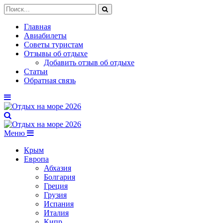
Главная
Авиабилеты
Советы туристам
Отзывы об отдыхе
Добавить отзыв об отдыхе
Статьи
Обратная связь
Меню
Крым
Европа
Абхазия
Болгария
Греция
Грузия
Испания
Италия
Кипр