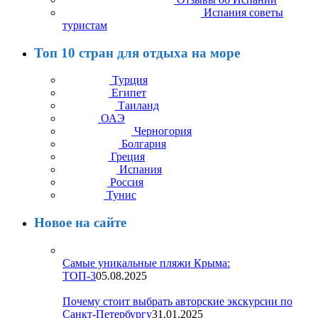
Испания советы
туристам
Топ 10 стран для отдыха на море
Турция
Египет
Таиланд
ОАЭ
Черногория
Болгария
Греция
Испания
Россия
Тунис
Новое на сайте
Самые уникальные пляжи Крыма:
ТОП-3
05.08.2025
Почему стоит выбрать авторские экскурсии по
Санкт-Петербургу
31.01.2025