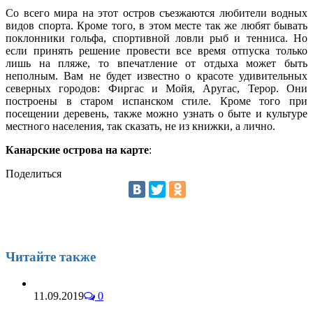
Со всего мира на этот остров съезжаются любители водных
видов спорта. Кроме того, в этом месте так же любят бывать
поклонники гольфа, спортивной ловли рыб и тенниса. Но
если принять решение провести все время отпуска только
лишь на пляже, то впечатление от отдыха может быть
неполным. Вам не будет известно о красоте удивительных
северных городов: Фиргас и Мойя, Аругас, Терор. Они
построены в старом испанском стиле. Кроме того при
посещении деревень, также можно узнать о быте и культуре
местного населения, так сказать, не из книжки, а лично.
Канарские острова на карте
:
Поделиться
Читайте также
11.09.2019
0