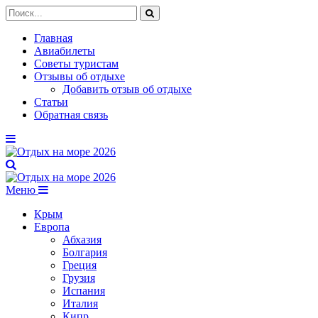
Главная
Авиабилеты
Советы туристам
Отзывы об отдыхе
Добавить отзыв об отдыхе
Статьи
Обратная связь
Меню
Крым
Европа
Абхазия
Болгария
Греция
Грузия
Испания
Италия
Кипр