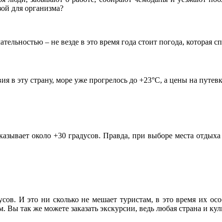
зой для организма?
тельностью – не везде в это время года стоит погода, которая 
я в эту страну, море уже прогрелось до +23°С, а цены на путевк
казывает около +30 градусов. Правда, при выборе места отдыха 
усов. И это ни сколько не мешает туристам, в это время их о
. Вы так же можете заказать экскурсии, ведь любая страна и кул