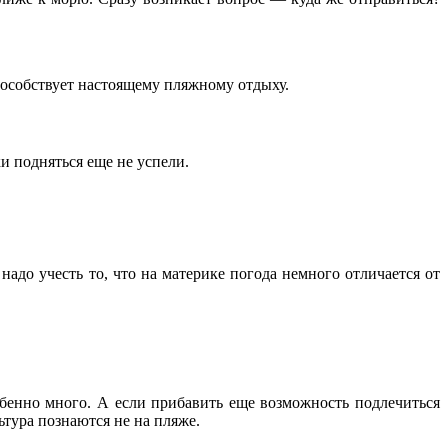
способствует настоящему пляжному отдыху.
и подняться еще не успели.
надо учесть то, что на материке погода немного отличается от
собенно много. А если прибавить еще возможность подлечиться
ьтура познаются не на пляже.