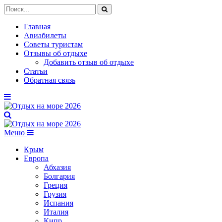
Главная
Авиабилеты
Советы туристам
Отзывы об отдыхе
Добавить отзыв об отдыхе
Статьи
Обратная связь
Меню
Крым
Европа
Абхазия
Болгария
Греция
Грузия
Испания
Италия
Кипр