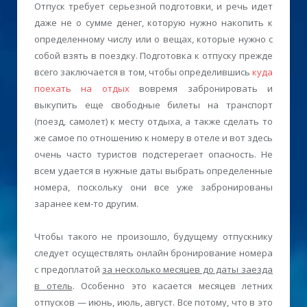
Отпуск требует серьезной подготовки, и речь идет
даже не о сумме денег, которую нужно накопить к
определенному числу или о вещах, которые нужно с
собой взять в поездку. Подготовка к отпуску прежде
всего заключается в том, чтобы определившись
куда
поехать на отдых
вовремя забронировать и
выкупить еще свободные билеты на транспорт
(поезд, самолет) к месту отдыха, а также сделать то
же самое по отношению к номеру в отеле и вот здесь
очень часто туристов подстерегает опасность. Не
всем удается в нужные даты выбрать определенные
номера, поскольку они все уже забронированы
заранее кем-то другим.
Чтобы такого не произошло, будущему отпускнику
следует осуществлять онлайн бронирование номера
с предоплатой
за несколько месяцев до даты заезда
в отель
. Особенно это касается месяцев летних
отпусков — июнь, июль, август. Все потому, что в это