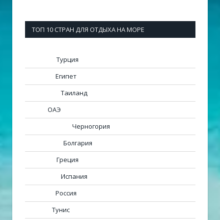
ТОП 10 СТРАН ДЛЯ ОТДЫХА НА МОРЕ
Турция
Египет
Таиланд
ОАЭ
Черногория
Болгария
Греция
Испания
Россия
Тунис