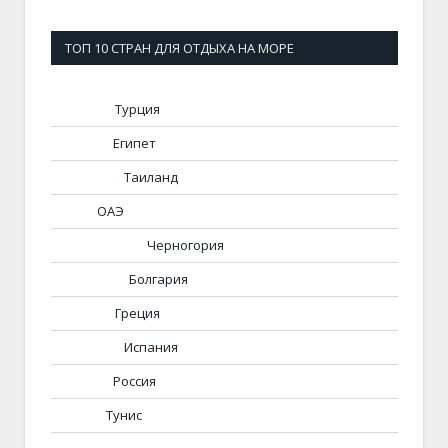
ТОП 10 СТРАН ДЛЯ ОТДЫХА НА МОРЕ
Турция
Египет
Таиланд
ОАЭ
Черногория
Болгария
Греция
Испания
Россия
Тунис