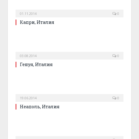
01.11.2014
0
Капри, Италия
03.08.2014
0
Генуя, Италия
19.06.2014
0
Неаполь, Италия