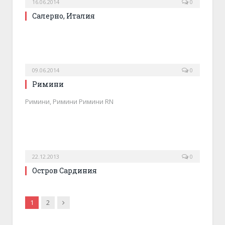
16.06.2014
0
Салерно, Италия
09.06.2014
0
Римини
Римини, Римини Римини RN
22.12.2013
0
Остров Сардиния
Следующая
1
2