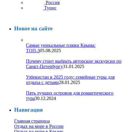
Россия
Тунис
Новое на сайте
Самые уникальные пляжи Крыма:
ТОП-3
05.08.2025
Почему стоит выбрать авторские экскурсии по
Санкт-Петербургу
31.01.2025
Узбекистан в 2025 году: семейные туры для
отдыха с детьми
28.01.2025
Пять лучших островов для романтического
тура
30.12.2024
Навигация
Главная страница
Отдых на море в России
Отдых на море в Крыму