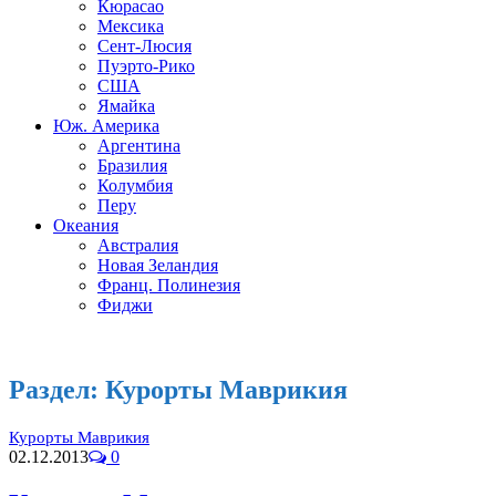
Кюрасао
Мексика
Сент-Люсия
Пуэрто-Рико
США
Ямайка
Юж. Америка
Аргентина
Бразилия
Колумбия
Перу
Океания
Австралия
Новая Зеландия
Франц. Полинезия
Фиджи
Раздел:
Курорты Маврикия
Курорты Маврикия
02.12.2013
0