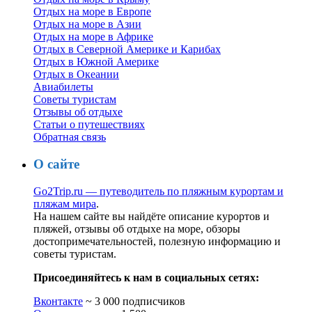
Отдых на море в Европе
Отдых на море в Азии
Отдых на море в Африке
Отдых в Северной Америке и Карибах
Отдых в Южной Америке
Отдых в Океании
Авиабилеты
Советы туристам
Отзывы об отдыхе
Статьи о путешествиях
Обратная связь
О сайте
Go2Trip.ru — путеводитель по пляжным курортам и
пляжам мира
.
На нашем сайте вы найдёте описание курортов и
пляжей, отзывы об отдыхе на море, обзоры
достопримечательностей, полезную информацию и
советы туристам.
Присоединяйтесь к нам в социальных сетях:
Вконтакте
~ 3 000 подписчиков