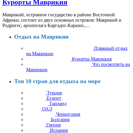
Курорты Маврикия
Маврикий, островное государство в районе Восточной
Африки, состоит из двух основных островов: Маврикий и
Родригес, архипелага Каргадос-Карахос,…
Отдых на Маврикии
Пляжный отдых
на Маврикии
Курорты Маврикия
Что посмотреть на
Маврикии
Топ 10 стран для отдыха на море
Турция
Египет
Таиланд
ОАЭ
Черногория
Болгария
Греция
Испания