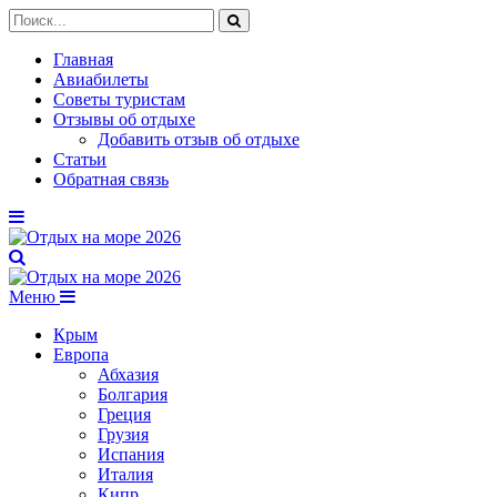
Главная
Авиабилеты
Советы туристам
Отзывы об отдыхе
Добавить отзыв об отдыхе
Статьи
Обратная связь
Меню
Крым
Европа
Абхазия
Болгария
Греция
Грузия
Испания
Италия
Кипр