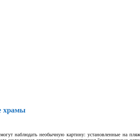
е храмы
 могут наблюдать необычную картину: установленные на пля