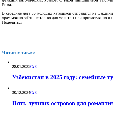
функции католических храмов. С такой инициативой выступи
Рима.
В середине лета 80 молодых католиков отправятся на Сардини
храм можно зайти не только для молитвы или причастия, но и 
Поделиться
Читайте также
28.01.2025
0
Узбекистан в 2025 году: семейные т
30.12.2024
0
Пять лучших островов для романтич