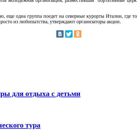
ла молодежная организация, разместившая "портативные церк
ю, еще одна группа поедет на северные курорты Италии, где тож
просто из любопытства, утверждают организаторы акции.
уры для отдыха с детьми
еского тура