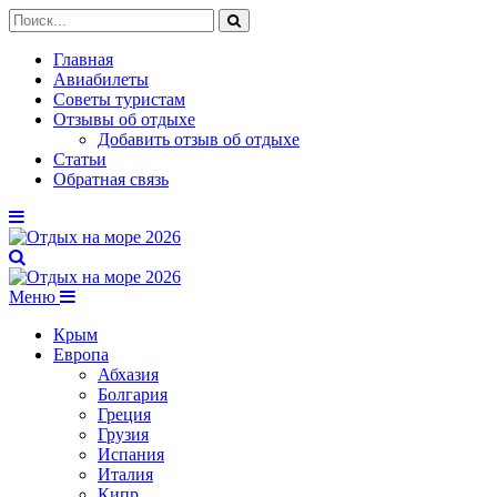
Главная
Авиабилеты
Советы туристам
Отзывы об отдыхе
Добавить отзыв об отдыхе
Статьи
Обратная связь
Меню
Крым
Европа
Абхазия
Болгария
Греция
Грузия
Испания
Италия
Кипр